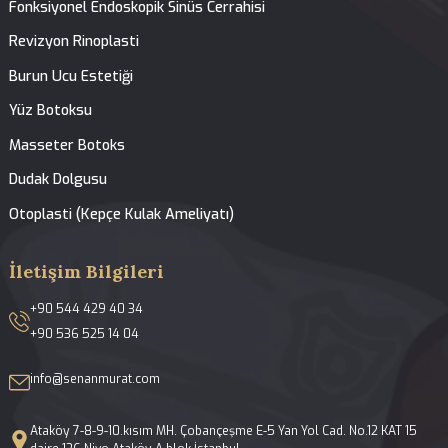
Tedavilerimiz
Anasayfa
Hakkımızda
Tedavilerimiz