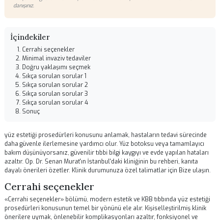
Yüz Estetiği Ameliyatları
Karşılaştırması | Dr. Senan Murat
10.06.2026 14:30
Yüz Estetiği
Op. Dr. Senan Murat
Kulak Burun Boğaz ve Yüz Estetiği Cerrahisi uzmanı.
Bu içerik bilgilendirme amaçlıdır. Tedavi kararları için mutlaka uzman hekime
danışınız.
İçindekiler
Cerrahi seçenekler
Minimal invaziv tedaviler
Doğru yaklaşımı seçmek
Sıkça sorulan sorular 1
Sıkça sorulan sorular 2
Sıkça sorulan sorular 3
Sıkça sorulan sorular 4