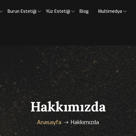
umsal
Burun Estetiği
Yüz Estetiği
Blog
Mult
Hakkımızda
Anasayfa
Hakkımızda