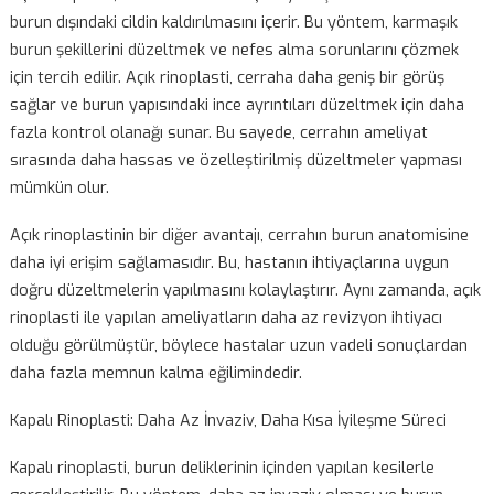
seçenekleri göz önünde bulundurmaları önemlidir.
Açık Rinoplasti: Burun Estetiği ve Fonksiyonel Düzeltmeler
Üstün Seçenek
Açık rinoplasti, burun deliklerinin içine yerleştirilen bir kesi il
burun dışındaki cildin kaldırılmasını içerir. Bu yöntem, karmaş
burun şekillerini düzeltmek ve nefes alma sorunlarını çözm
için tercih edilir. Açık rinoplasti, cerraha daha geniş bir görüş
sağlar ve burun yapısındaki ince ayrıntıları düzeltmek için d
fazla kontrol olanağı sunar. Bu sayede, cerrahın ameliyat
sırasında daha hassas ve özelleştirilmiş düzeltmeler yapm
mümkün olur.
Açık rinoplastinin bir diğer avantajı, cerrahın burun anatomi
daha iyi erişim sağlamasıdır. Bu, hastanın ihtiyaçlarına uygu
doğru düzeltmelerin yapılmasını kolaylaştırır. Aynı zamanda