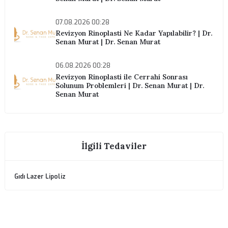
ÖNCEKI YAZI
Masseter Botoks ile Çene İnceltme | Dr. Senan Murat
SONRAKI YAZI
Yüz Estetiği Ameliyatları Karşılaştırması | Dr. Senan
Murat
İlgili Blog Yazıları