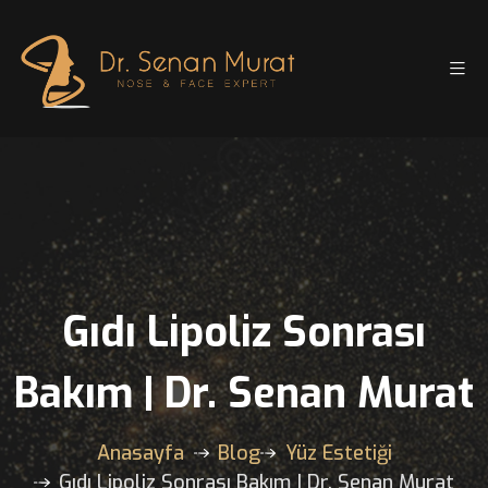
Gıdı Lipoliz Sonrası
Bakım | Dr. Senan Mur