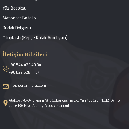
Tedavilerimiz
Anasayfa
Hakkımızda
Tedavilerimiz
Galeri
Blog
İletişim