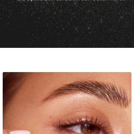
Anasayfa
Blog
Yüz Estetiği
Gıdı Lipoliz Sonrası Bakım | Dr. Senan Mur