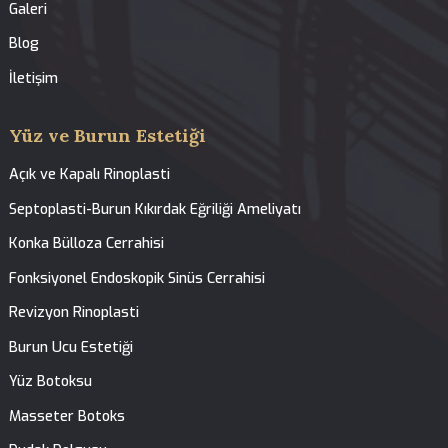
Tedavilerimiz
Anasayfa