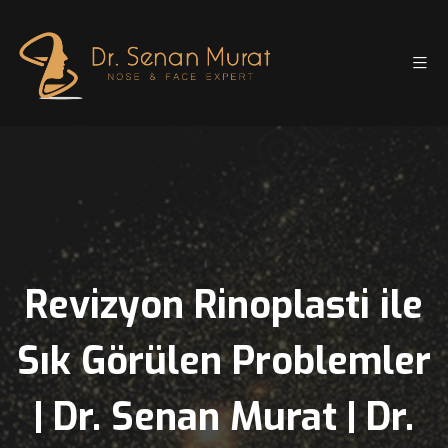
Revizyon Rinoplasti i
Sık Görülen Probleml