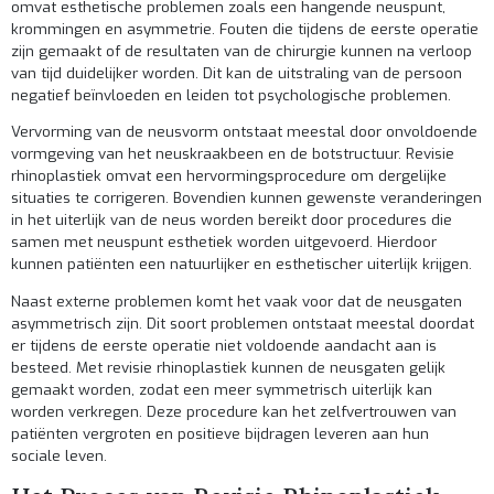
omvat esthetische problemen zoals een hangende neuspunt,
krommingen en asymmetrie. Fouten die tijdens de eerste operatie
zijn gemaakt of de resultaten van de chirurgie kunnen na verloop
van tijd duidelijker worden. Dit kan de uitstraling van de persoon
negatief beïnvloeden en leiden tot psychologische problemen.
Vervorming van de neusvorm ontstaat meestal door onvoldoende
vormgeving van het neuskraakbeen en de botstructuur. Revisie
rhinoplastiek omvat een hervormingsprocedure om dergelijke
situaties te corrigeren. Bovendien kunnen gewenste veranderingen
in het uiterlijk van de neus worden bereikt door procedures die
samen met neuspunt esthetiek worden uitgevoerd. Hierdoor
kunnen patiënten een natuurlijker en esthetischer uiterlijk krijgen.
Naast externe problemen komt het vaak voor dat de neusgaten
asymmetrisch zijn. Dit soort problemen ontstaat meestal doordat
er tijdens de eerste operatie niet voldoende aandacht aan is
besteed. Met revisie rhinoplastiek kunnen de neusgaten gelijk
gemaakt worden, zodat een meer symmetrisch uiterlijk kan
worden verkregen. Deze procedure kan het zelfvertrouwen van
patiënten vergroten en positieve bijdragen leveren aan hun
sociale leven.