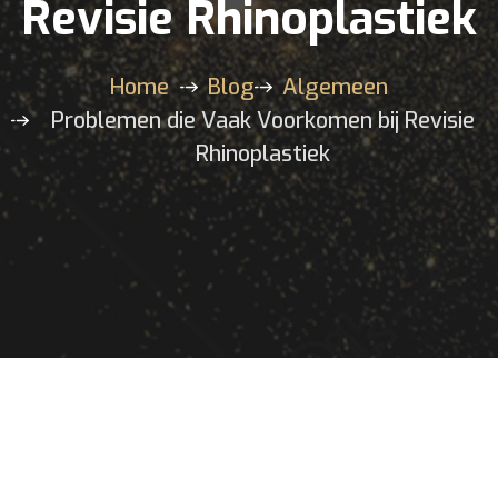
Revisie Rhinoplastiek
Home
Blog
Algemeen
Problemen die Vaak Voorkomen bij Revisie
Rhinoplastiek