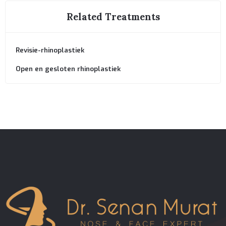
Related Treatments
Revisie-rhinoplastiek
Open en gesloten rhinoplastiek