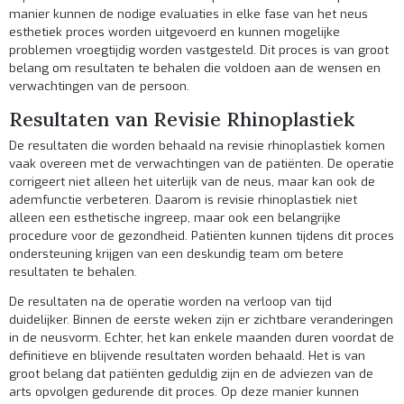
manier kunnen de nodige evaluaties in elke fase van het neus
esthetiek proces worden uitgevoerd en kunnen mogelijke
problemen vroegtijdig worden vastgesteld. Dit proces is van groot
belang om resultaten te behalen die voldoen aan de wensen en
verwachtingen van de persoon.
Resultaten van Revisie Rhinoplastiek
De resultaten die worden behaald na revisie rhinoplastiek komen
vaak overeen met de verwachtingen van de patiënten. De operatie
corrigeert niet alleen het uiterlijk van de neus, maar kan ook de
ademfunctie verbeteren. Daarom is revisie rhinoplastiek niet
alleen een esthetische ingreep, maar ook een belangrijke
procedure voor de gezondheid. Patiënten kunnen tijdens dit proces
ondersteuning krijgen van een deskundig team om betere
resultaten te behalen.
De resultaten na de operatie worden na verloop van tijd
duidelijker. Binnen de eerste weken zijn er zichtbare veranderingen
in de neusvorm. Echter, het kan enkele maanden duren voordat de
definitieve en blijvende resultaten worden behaald. Het is van
groot belang dat patiënten geduldig zijn en de adviezen van de
arts opvolgen gedurende dit proces. Op deze manier kunnen