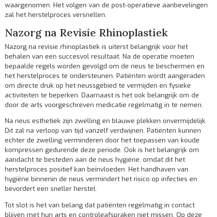
waargenomen. Het volgen van de post-operatieve aanbevelingen
zal het herstelproces versnellen.
Nazorg na Revisie Rhinoplastiek
Nazorg na revisie rhinoplastiek is uiterst belangrijk voor het
behalen van een succesvol resultaat. Na de operatie moeten
bepaalde regels worden gevolgd om de neus te beschermen en
het herstelproces te ondersteunen. Patiënten wordt aangeraden
om directe druk op het neussgebied te vermijden en fysieke
activiteiten te beperken. Daarnaast is het ook belangrijk om de
door de arts voorgeschreven medicatie regelmatig in te nemen.
Na neus esthetiek zijn zwelling en blauwe plekken onvermijdelijk.
Dit zal na verloop van tijd vanzelf verdwijnen. Patiënten kunnen
echter de zwelling verminderen door het toepassen van koude
kompressen gedurende deze periode. Ook is het belangrijk om
aandacht te besteden aan de neus hygiëne, omdat dit het
herstelproces positief kan beïnvloeden. Het handhaven van
hygiëne binnenin de neus vermindert het risico op infecties en
bevordert een sneller herstel.
Tot slot is het van belang dat patiënten regelmatig in contact
blijven met hun arts en controleafspraken niet missen. Op deze