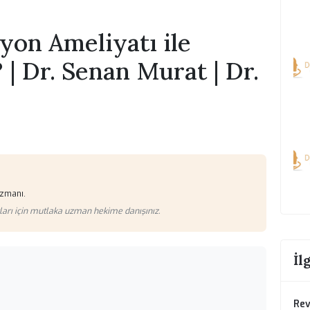
vizyon Ameliyatı ile
mi? | Dr. Senan Murat | D