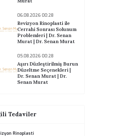
Murat
07.08.2026 00:28
Revizyon Rinoplasti Ne
Kadar Yapılabilir? | Dr.
Senan Murat | Dr. Senan
Murat
06.08.2026 00:28
Revizyon Rinoplasti ile
r.
Cerrahi Sonrası Solunum
Problemleri | Dr. Senan
Murat | Dr. Senan Murat
05.08.2026 00:28
Aşırı Düzleştirilmiş Burun
Düzeltme Seçenekleri |
Dr. Senan Murat | Dr.