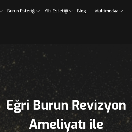
umsal
Burun Estetiği
Yüz Estetiği
Blog
Mult
Eğri Burun Revi