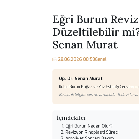
Eğri Burun Re
Düzeltilebilir 
Senan Murat
28.06.2026 00:58
Genel
Op. Dr. Senan Murat