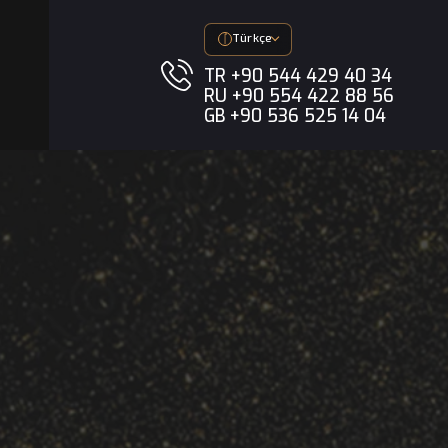
imedya
Türkçe
TR +90 544 
RU +90 554 
GB +90 536 5
zyon