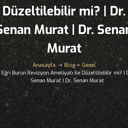
Ameliyatı ile
Düzeltilebilir mi? 
Senan Murat | Dr.
Murat
Anasayfa
Blog
Genel
Eğri Burun Revizyon Ameliyatı ile Düzeltileb
Senan Murat | Dr. Senan Mura