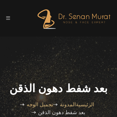
بعد شفط دهون الذقن
الرئيسية
المدونة
تجميل الوجه
بعد شفط دهون الذقن