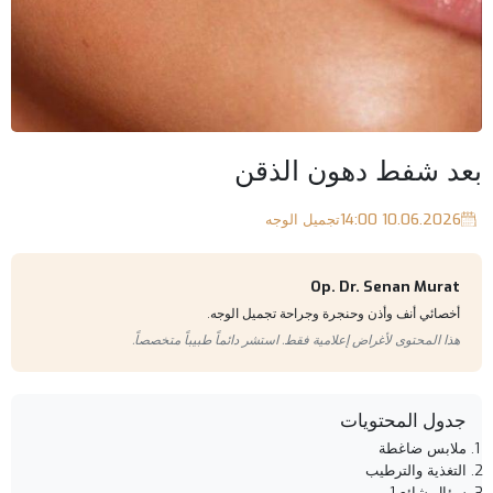
بعد شفط دهون الذقن
10.06.2026 14:00
تجميل الوجه
Op. Dr. Senan Murat
أخصائي أنف وأذن وحنجرة وجراحة تجميل الوجه.
هذا المحتوى لأغراض إعلامية فقط. استشر دائماً طبيباً متخصصاً.
جدول المحتويات
ملابس ضاغطة
التغذية والترطيب
سؤال شائع 1