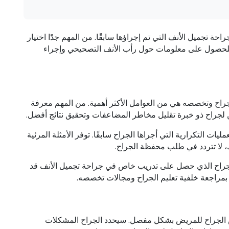
دف تصحيح جراحة تجميل الأنف التي تم إجراؤها سابقًا. من المهم جدًا اختيار
نا للحصول على معلومات حول
رأب الأنف التصحيحي
وإجراء
الجراح وتخصصه هي من العوامل الأكثر أهمية. من المهم معرفة
ن لجراح ذو خبرة تقليل مخاطر المضاعفات وتحقيق نتائج أفضل.
يات التكرارية التي أجراها الجراح سابقًا. توفر الأمثلة المرئية
 لا تتردد في طلب محفظة الجراح.
لجراح الذي حصل على تدريب خاص في جراحة تجميل الأنف قد
ى بمراجعة خلفية تعليم الجراح ومجالات تخصصه.
فحص الجراح للمريض بشكل مفصل. سيحدد الجراح المشكلات