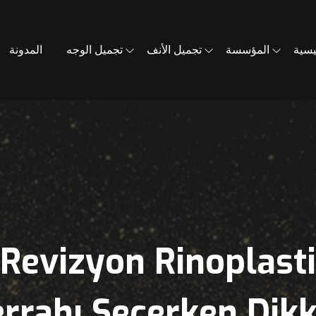
يسية
المؤسسة
تجميل الأنف
تجميل الوجه
المدونة
Revizyon Rinoplasti
rrahı Seçerken Dik