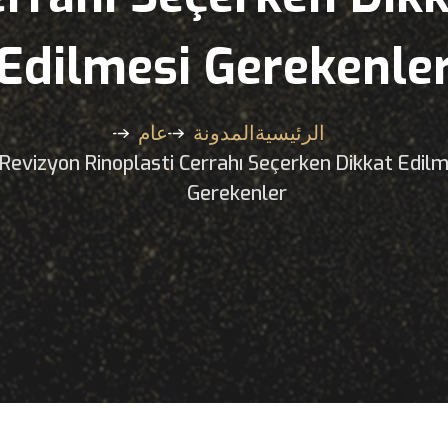
Edilmesi Gerekenle
الرئيسية
المدونة
عام
Revizyon Rinoplasti Cerrahı Seçerken Dikkat Edilm
Gerekenler