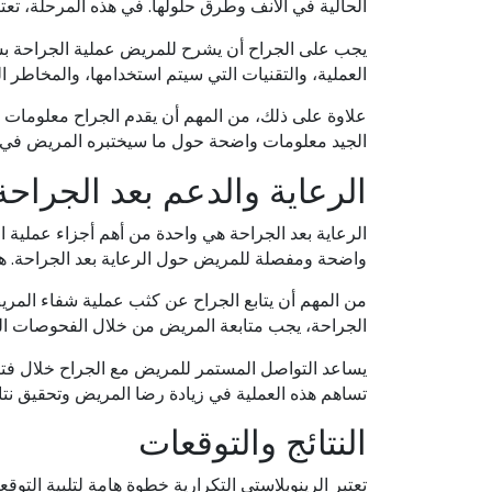
الحالية في الأنف وطرق حلولها. في هذه المرحلة، تعتب
يجب على الجراح أن يشرح للمريض عملية الجراحة ب
العملية، والتقنيات التي سيتم استخدامها، والمخاطر ا
علاوة على ذلك، من المهم أن يقدم الجراح معلومات ح
الجيد معلومات واضحة حول ما سيختبره المريض في 
الرعاية والدعم بعد الجراحة
الرعاية بعد الجراحة هي واحدة من أهم أجزاء عملية ا
واضحة ومفصلة للمريض حول الرعاية بعد الجراحة. 
من المهم أن يتابع الجراح عن كثب عملية شفاء المري
الجراحة، يجب متابعة المريض من خلال الفحوصات الد
يساعد التواصل المستمر للمريض مع الجراح خلال فت
تساهم هذه العملية في زيادة رضا المريض وتحقيق نتائ
النتائج والتوقعات
تعتبر الرينوبلاستي التكرارية خطوة هامة لتلبية التو