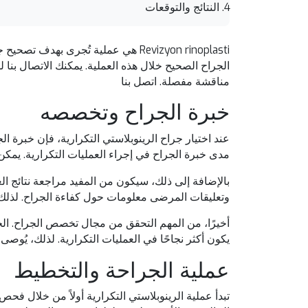
النتائج والتوقعات
Revizyon rinoplasti هي عملية تُجرى به
الجراح الصحيح خلال هذه العملية. يمكنك الاتصال ب
مناقشة مفصلة.
اتصل بنا
خبرة الجراح وتخصصه
عند اختيار جراح الرينوبلاستي التكرارية، فإن خبرة 
مدى خبرة الجراح في إجراء العمليات التكرارية. يمك
بالإضافة إلى ذلك، سيكون من المفيد مراجعة نتائج العمل
وتعليقات المرضى معلومات حول كفاءة الجراح. لذلك،
أخيرًا، من المهم التحقق من مجال تخصص الجراح. ا
يكون أكثر نجاحًا في العمليات التكرارية. لذلك، يُوص
عملية الجراحة والتخطيط
تبدأ عملية الرينوبلاستي التكرارية أولاً من خلال 