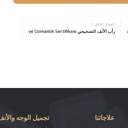
المقال التالي
رأب الأنف التصحيحي ve Uzmanlık Sertifikası
علاجاتنا
تجميل الوجه والأنف