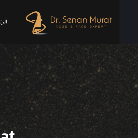
الرئ
kat