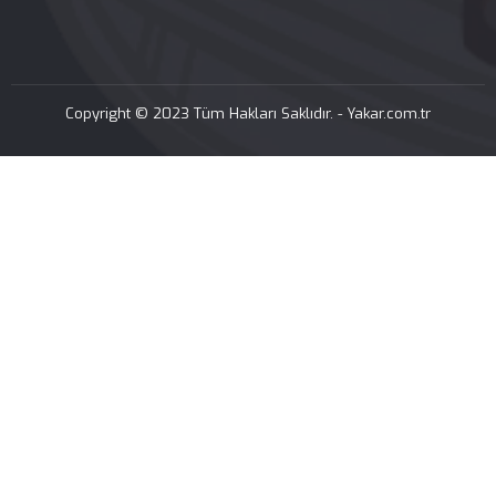
Copyright © 2023 Tüm Hakları Saklıdır. -
Yakar.com.tr