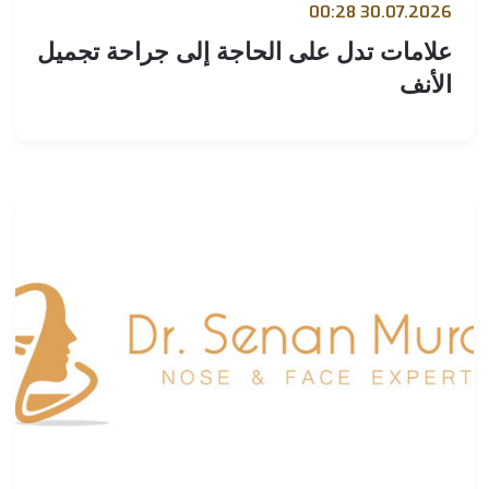
30.07.2026 00:
لامات تدل على الحاجة إلى جراحة تجميل
لأنف