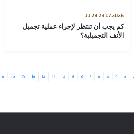
29.07.2026 00:
م يجب أن تنتظر لإجراء عملية تجميل
لأنف التجميلية؟
17
16
15
14
13
12
11
10
9
8
7
6
5
4