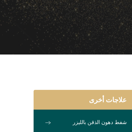
علاجات أخرى
شفط دهون الذقن بالليزر