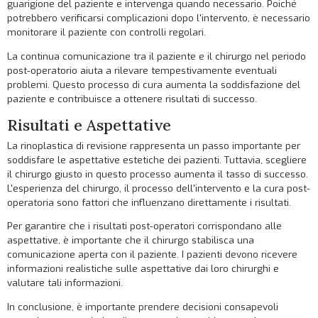
guarigione del paziente e intervenga quando necessario. Poiché
potrebbero verificarsi complicazioni dopo l'intervento, è necessario
monitorare il paziente con controlli regolari.
La continua comunicazione tra il paziente e il chirurgo nel periodo
post-operatorio aiuta a rilevare tempestivamente eventuali
problemi. Questo processo di cura aumenta la soddisfazione del
paziente e contribuisce a ottenere risultati di successo.
Risultati e Aspettative
La rinoplastica di revisione rappresenta un passo importante per
soddisfare le aspettative estetiche dei pazienti. Tuttavia, scegliere
il chirurgo giusto in questo processo aumenta il tasso di successo.
L'esperienza del chirurgo, il processo dell'intervento e la cura post-
operatoria sono fattori che influenzano direttamente i risultati.
Per garantire che i risultati post-operatori corrispondano alle
aspettative, è importante che il chirurgo stabilisca una
comunicazione aperta con il paziente. I pazienti devono ricevere
informazioni realistiche sulle aspettative dai loro chirurghi e
valutare tali informazioni.
In conclusione, è importante prendere decisioni consapevoli