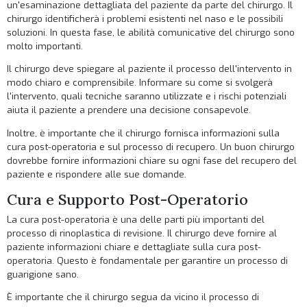
un'esaminazione dettagliata del paziente da parte del chirurgo. Il
chirurgo identificherà i problemi esistenti nel naso e le possibili
soluzioni. In questa fase, le abilità comunicative del chirurgo sono
molto importanti.
Il chirurgo deve spiegare al paziente il processo dell'intervento in
modo chiaro e comprensibile. Informare su come si svolgerà
l'intervento, quali tecniche saranno utilizzate e i rischi potenziali
aiuta il paziente a prendere una decisione consapevole.
Inoltre, è importante che il chirurgo fornisca informazioni sulla
cura post-operatoria e sul processo di recupero. Un buon chirurgo
dovrebbe fornire informazioni chiare su ogni fase del recupero del
paziente e rispondere alle sue domande.
Cura e Supporto Post-Operatorio
La cura post-operatoria è una delle parti più importanti del
processo di rinoplastica di revisione. Il chirurgo deve fornire al
paziente informazioni chiare e dettagliate sulla cura post-
operatoria. Questo è fondamentale per garantire un processo di
guarigione sano.
È importante che il chirurgo segua da vicino il processo di