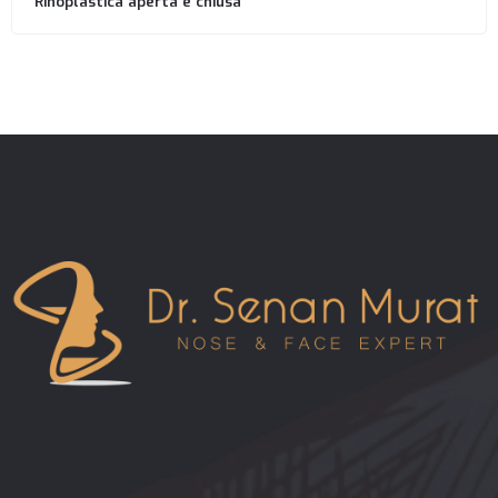
Rinoplastica aperta e chiusa