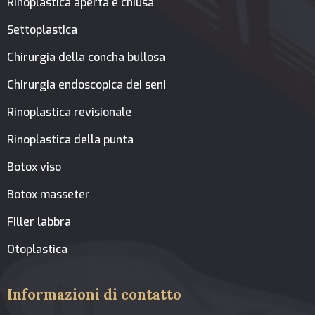
Rinoplastica aperta e chiusa
Settoplastica
Chirurgia della concha bullosa
Chirurgia endoscopica dei seni
Rinoplastica revisionale
Rinoplastica della punta
Botox viso
Botox masseter
Filler labbra
Otoplastica
Informazioni di contatto