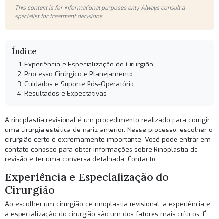
This content is for informational purposes only. Always consult a
specialist for treatment decisions.
Índice
Experiência e Especialização do Cirurgião
Processo Cirúrgico e Planejamento
Cuidados e Suporte Pós-Operatório
Resultados e Expectativas
A rinoplastia revisional é um procedimento realizado para corrigir
uma cirurgia estética de nariz anterior. Nesse processo, escolher o
cirurgião certo é extremamente importante. Você pode entrar em
contato conosco para obter informações sobre
Rinoplastia de
revisão
e ter uma conversa detalhada.
Contacto
Experiência e Especialização do
Cirurgião
Ao escolher um cirurgião de rinoplastia revisional, a experiência e
a especialização do cirurgião são um dos fatores mais críticos. É