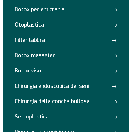
Botox per emicrania
Otoplastica
Filler labbra
Botox masseter
Botox viso
Chirurgia endoscopica dei seni
Chirurgia della concha bullosa
Settoplastica
Rinoplastica revisionale