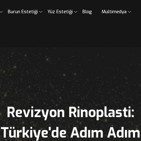
umsal
Burun Estetiği
Yüz Estetiği
Blog
Mult
Revizyon Rinopla