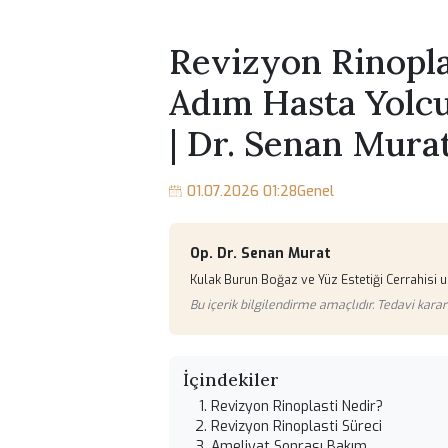
Revizyon Rino
Adım Hasta Yo
| Dr. Senan M
01.07.2026 01:28
Genel
Op. Dr. Senan Murat