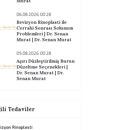
Murat
07.08.2026 00:28
Revizyon Rinoplasti Ne
Kadar Yapılabilir? | Dr.
Senan Murat | Dr. Senan
Murat
06.08.2026 00:28
Revizyon Rinoplasti ile
t
Cerrahi Sonrası Solunum
Problemleri | Dr. Senan
Murat | Dr. Senan Murat
05.08.2026 00:28
Aşırı Düzleştirilmiş Burun
Düzeltme Seçenekleri |
Dr. Senan Murat | Dr.