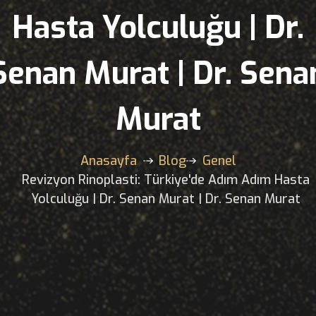
Türkiye'de Adım 
Hasta Yolculuğu |
Senan Murat | Dr.
Murat
Anasayfa
Blog
Genel
Revizyon Rinoplasti: Türkiye'de Adım 
Yolculuğu | Dr. Senan Murat | Dr. Sen