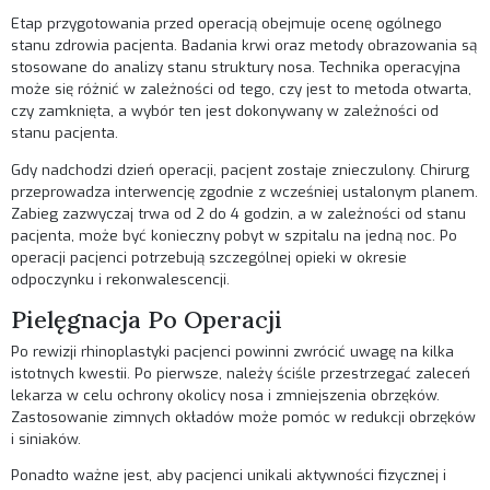
Etap przygotowania przed operacją obejmuje ocenę ogólnego
stanu zdrowia pacjenta. Badania krwi oraz metody obrazowania są
stosowane do analizy stanu struktury nosa. Technika operacyjna
może się różnić w zależności od tego, czy jest to metoda otwarta,
czy zamknięta, a wybór ten jest dokonywany w zależności od
stanu pacjenta.
Gdy nadchodzi dzień operacji, pacjent zostaje znieczulony. Chirurg
przeprowadza interwencję zgodnie z wcześniej ustalonym planem.
Zabieg zazwyczaj trwa od 2 do 4 godzin, a w zależności od stanu
pacjenta, może być konieczny pobyt w szpitalu na jedną noc. Po
operacji pacjenci potrzebują szczególnej opieki w okresie
odpoczynku i rekonwalescencji.
Pielęgnacja Po Operacji
Po rewizji rhinoplastyki pacjenci powinni zwrócić uwagę na kilka
istotnych kwestii. Po pierwsze, należy ściśle przestrzegać zaleceń
lekarza w celu ochrony okolicy nosa i zmniejszenia obrzęków.
Zastosowanie zimnych okładów może pomóc w redukcji obrzęków
i siniaków.
Ponadto ważne jest, aby pacjenci unikali aktywności fizycznej i