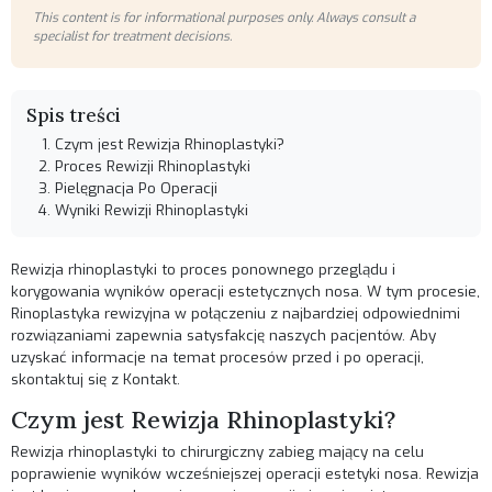
This content is for informational purposes only. Always consult a
specialist for treatment decisions.
Spis treści
Czym jest Rewizja Rhinoplastyki?
Proces Rewizji Rhinoplastyki
Pielęgnacja Po Operacji
Wyniki Rewizji Rhinoplastyki
Rewizja rhinoplastyki to proces ponownego przeglądu i
korygowania wyników operacji estetycznych nosa. W tym procesie,
Rinoplastyka rewizyjna
w połączeniu z najbardziej odpowiednimi
rozwiązaniami zapewnia satysfakcję naszych pacjentów. Aby
uzyskać informacje na temat procesów przed i po operacji,
skontaktuj się z
Kontakt
.
Czym jest Rewizja Rhinoplastyki?
Rewizja rhinoplastyki to chirurgiczny zabieg mający na celu
poprawienie wyników wcześniejszej operacji estetyki nosa. Rewizja