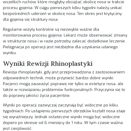
wszelkich ruchów, które mogłyby obciążać okolicę nosa w trakcie
procesu gojenia. W ciągu pierwszych kilku tygodni należy unikać
bezpośrednich uderzeń w okolicę nosa. Ten okres jest krytyczny
dla gojenia się struktury nosa.
Regularne wizyty kontrolne są niezwykle ważne dla
monitorowania procesu gojenia. Lekarz może obserwować zmiany
w strukturze nosa i w razie potrzeby zalecać dodatkowe leczenie.
Pielęgnacja po operacji jest niezbędna dla uzyskania udanego
wyniku.
Wyniki Rewizji Rhinoplastyki
Rewizja rhinoplastyki, gdy jest przeprowadzona z zastosowaniem
odpowiednich technik, może przynieść bardzo dobre wyniki.
Pacjenci mogą zauważyć poprawę nie tylko w estetyce nosa, ale
także w rozwiązaniu problemów funkcjonalnych. Przyczynia się to
do poprawy jakości życia pacjentów.
Wyniki po operacji zazwyczaj zaczynają być widoczne po kilku
tygodniach. Po ustąpieniu pierwszych obrzęków kształt nosa staje
się wyraźniejszy. Jednak ostateczne wyniki mogą być widoczne
dopiero po okresie od 6 miesięcy do 1 roku. W tym czasie ważna
jest cierpliwość.