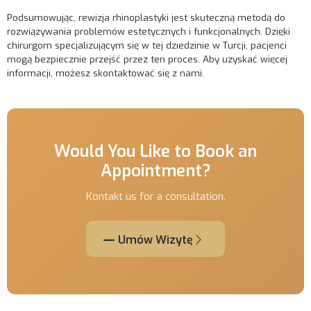
Podsumowując, rewizja rhinoplastyki jest skuteczną metodą do
rozwiązywania problemów estetycznych i funkcjonalnych. Dzięki
chirurgom specjalizującym się w tej dziedzinie w Turcji, pacjenci
mogą bezpiecznie przejść przez ten proces. Aby uzyskać więcej
informacji, możesz skontaktować się z nami.
Would You Like to Book an
Appointment?
Kontakt us for a consultation.
Umów Wizytę