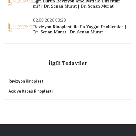
İlgili Blog Yazıları
05.08.2026 00:28
Aşırı Düzleştirilmiş Burun Düzeltme
Seçenekleri | Dr. Senan Murat | Dr. Senan
Murat
04.08.2026 00:28
Revizyon Rinoplasti ile Burun Ucu Düzeltme 
Dr. Senan Murat | Dr. Senan Murat
03.08.2026 00:28
Eğri Burun Revizyon Ameliyatı ile Düzeltilir
mi? | Dr. Senan Murat | Dr. Senan Murat