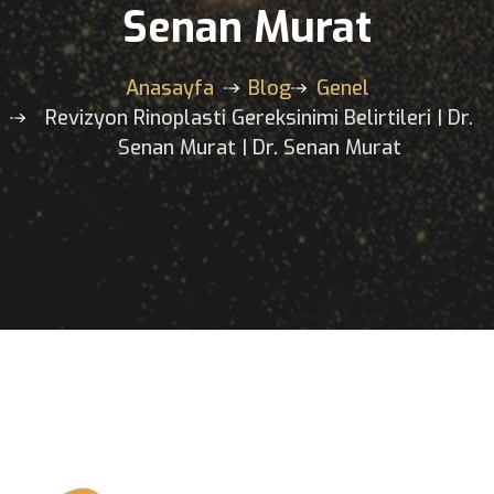
Dr. Senan Murat | Dr
Senan Murat
Anasayfa
Blog
Genel
Revizyon Rinoplasti Gereksinimi Belirtileri |
Senan Murat | Dr. Senan Murat