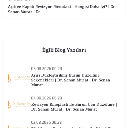
Randevu Almak İster misiniz?
Konsültasyon için bizimle iletişime geçin.
Randevu Al
ÖNCEKI YAZI
Revizyon Rinoplasti için Ne Kadar Beklenmeli? | Dr. Sena
Murat | Dr. Senan M...
SONRAKI YAZI
Açık ve Kapalı Revizyon Rinoplasti: Hangisi Daha İyi? | Dr
Senan Murat | Dr....