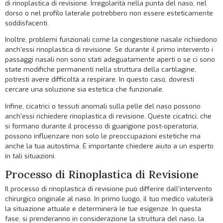
di rinoplastica di revisione. Irregolarità nella punta del naso, nel
dorso o nel profilo laterale potrebbero non essere esteticamente
soddisfacenti.
Inoltre, problemi funzionali come la congestione nasale richiedono
anch'essi rinoplastica di revisione. Se durante il primo intervento i
passaggi nasali non sono stati adeguatamente aperti o se ci sono
state modifiche permanenti nella struttura della cartilagine,
potresti avere difficoltà a respirare. In questo caso, dovresti
cercare una soluzione sia estetica che funzionale.
Infine, cicatrici o tessuti anomali sulla pelle del naso possono
anch'essi richiedere rinoplastica di revisione. Queste cicatrici, che
si formano durante il processo di guarigione post-operatoria,
possono influenzare non solo le preoccupazioni estetiche ma
anche la tua autostima. È importante chiedere aiuto a un esperto
in tali situazioni.
Processo di Rinoplastica di Revisione
Il processo di rinoplastica di revisione può differire dall'intervento
chirurgico originale al naso. In primo luogo, il tuo medico valuterà
la situazione attuale e determinerà le tue esigenze. In questa
fase, si prenderanno in considerazione la struttura del naso, la