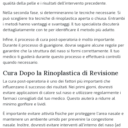
qualità della pelle e i risultati dell'intervento precedente.
Nella seconda fase, si determineranno le tecniche necessarie. Si
può scegliere tra tecniche di rinoplastica aperta o chiusa. Entrambi
i metodi hanno vantaggi e svantaggi. Il tuo specialista discuterà
dettagliatamente con te per identificare il metodo più adatto.
Infine, il processo di cura post-operatoria è molto importante.
Durante il processo di guarigione, dovrai seguire alcune regole per
garantire che la struttura del naso si formi correttamente. Il tuo
medico ti guiderà durante questo processo e effettuerà controlli
quando necessario.
Cura Dopo la Rinoplastica di Revisione
La cura post-operatoria è uno dei fattori più importanti che
influenzano il successo dei risultati. Nei primi giorni, dovresti
evitare applicazioni di calore sul naso e utilizzare regolarmente i
farmaci consigliati dal tuo medico. Questo aiuterà a ridurre al
minimo gonfiore e lividi.
È importante evitare attività fisiche per proteggere l'area nasale e
mantenere un ambiente umido per prevenire la congestione
nasale. Inoltre, dovresti evitare interventi all'interno del naso (ad