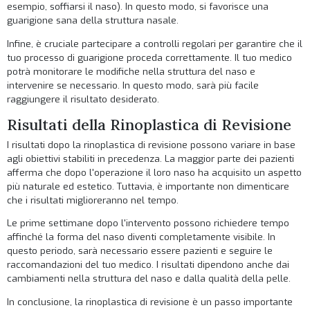
esempio, soffiarsi il naso). In questo modo, si favorisce una
guarigione sana della struttura nasale.
Infine, è cruciale partecipare a controlli regolari per garantire che il
tuo processo di guarigione proceda correttamente. Il tuo medico
potrà monitorare le modifiche nella struttura del naso e
intervenire se necessario. In questo modo, sarà più facile
raggiungere il risultato desiderato.
Risultati della Rinoplastica di Revisione
I risultati dopo la rinoplastica di revisione possono variare in base
agli obiettivi stabiliti in precedenza. La maggior parte dei pazienti
afferma che dopo l'operazione il loro naso ha acquisito un aspetto
più naturale ed estetico. Tuttavia, è importante non dimenticare
che i risultati miglioreranno nel tempo.
Le prime settimane dopo l'intervento possono richiedere tempo
affinché la forma del naso diventi completamente visibile. In
questo periodo, sarà necessario essere pazienti e seguire le
raccomandazioni del tuo medico. I risultati dipendono anche dai
cambiamenti nella struttura del naso e dalla qualità della pelle.
In conclusione, la rinoplastica di revisione è un passo importante