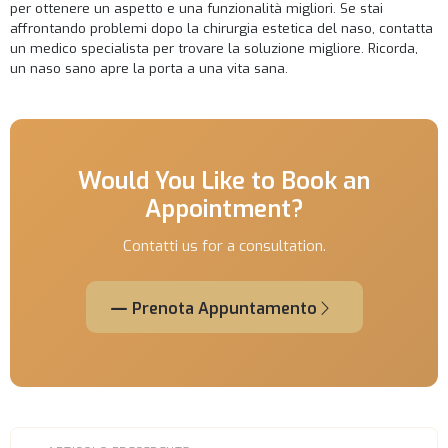
per ottenere un aspetto e una funzionalità migliori. Se stai
affrontando problemi dopo la chirurgia estetica del naso, contatta
un medico specialista per trovare la soluzione migliore. Ricorda,
un naso sano apre la porta a una vita sana.
Would You Like to Book an
Appointment?
Contatti us for a consultation.
Prenota Appuntamento