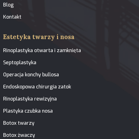
Blog
Kontakt
Estetyka twarzy i nosa
Rinoplastyka otwarta i zamknięta
Septoplastyka
Operacja konchy bullosa
Endoskopowa chirurgia zatok
Rinoplastyka rewizyjna
Plastyka czubka nosa
Botox twarzy
Botox żwaczy