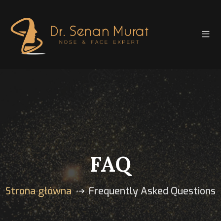
FAQ
Strona główna
Frequently Asked Questions