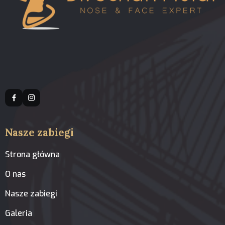
Nasze zabiegi
Strona główna
O nas
Nasze zabiegi
Galeria