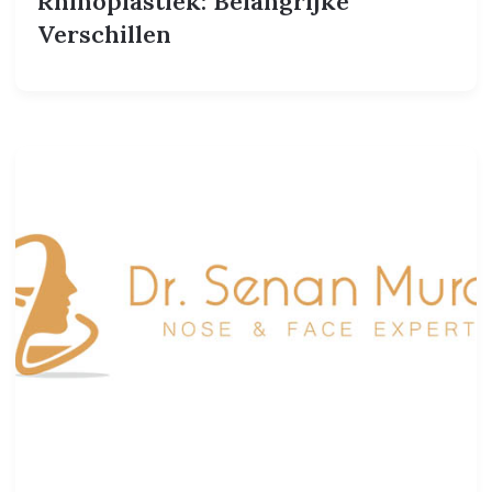
Rhinoplastiek: Belangrijke
Verschillen