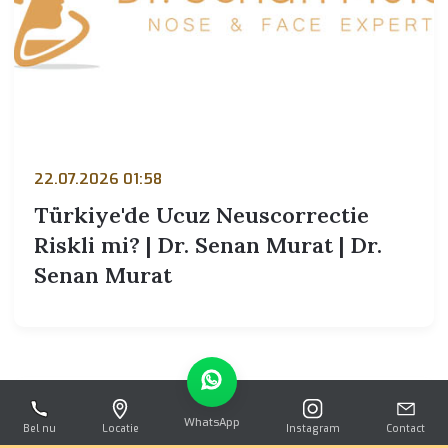
22.07.2026 01:58
Türkiye'de Ucuz Neuscorrectie
Riskli mi? | Dr. Senan Murat | Dr.
Senan Murat
WhatsApp
Bel nu
Locatie
Instagram
Contact