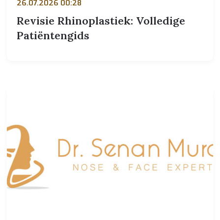
26.07.2026 00:28
Revisie Rhinoplastiek: Volledige
Patiëntengids