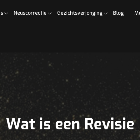
ns
Neuscorrectie
Gezichtsverjonging
Blog
M
Wat is een Revisie