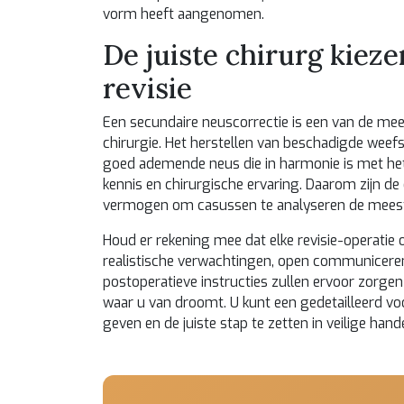
vorm heeft aangenomen.
De juiste chirurg kiez
revisie
Een secundaire neuscorrectie is een van de mees
chirurgie. Het herstellen van beschadigde weefse
goed ademende neus die in harmonie is met het
kennis en chirurgische ervaring. Daarom zijn de
vermogen om casussen te analyseren de meest 
Houd er rekening mee dat elke revisie-operati
realistische verwachtingen, open communiceren
postoperatieve instructies zullen ervoor zorgen
waar u van droomt. U kunt een gedetailleerd v
geven en de juiste stap te zetten in veilige hand