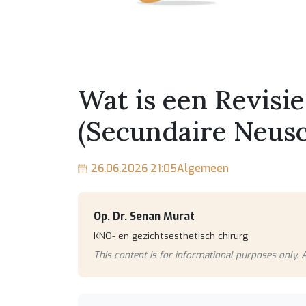
Wat is een Revisie
(Secundaire Neusc
26.06.2026 21:05
Algemeen
Op. Dr. Senan Murat
KNO- en gezichtsesthetisch chirurg.
This content is for informational purposes only. A