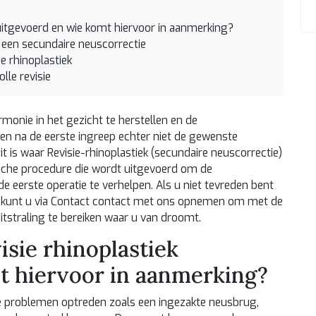
uitgevoerd en wie komt hiervoor in aanmerking?
j een secundaire neuscorrectie
e rhinoplastiek
lle revisie
onie in het gezicht te herstellen en de
n na de eerste ingreep echter niet de gewenste
it is waar
Revisie-rhinoplastiek
(secundaire neuscorrectie)
ische procedure die wordt uitgevoerd om de
 eerste operatie te verhelpen. Als u niet tevreden bent
 kunt u via
Contact
contact met ons opnemen om met de
itstraling te bereiken waar u van droomt.
sie rhinoplastiek
t hiervoor in aanmerking?
e problemen optreden zoals een ingezakte neusbrug,