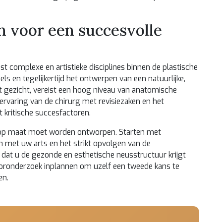
en voor een succesvolle
t complexe en artistieke disciplines binnen de plastische
ls en tegelijkertijd het ontwerpen van een natuurlijke,
 gezicht, vereist een hoog niveau van anatomische
 ervaring van de chirurg met revisiezaken en het
kritische succesfactoren.
e op maat moet worden ontworpen. Starten met
 met uw arts en het strikt opvolgen van de
 dat u de gezonde en esthetische neusstructuur krijgt
ooronderzoek inplannen om uzelf een tweede kans te
en.