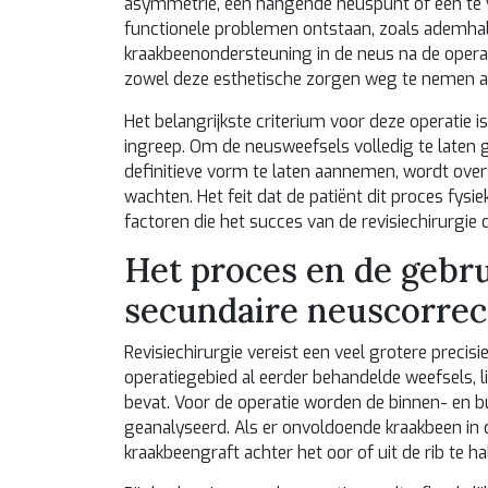
asymmetrie, een hangende neuspunt of een te 
functionele problemen ontstaan, zoals ademhal
kraakbeenondersteuning in de neus na de opera
zowel deze esthetische zorgen weg te nemen 
Het belangrijkste criterium voor deze operatie is
ingreep. Om de neusweefsels volledig te laten 
definitieve vorm te laten aannemen, wordt ove
wachten. Het feit dat de patiënt dit proces fysi
factoren die het succes van de revisiechirurgie 
Het proces en de gebru
secundaire neuscorrec
Revisiechirurgie vereist een veel grotere precis
operatiegebied al eerder behandelde weefsels, 
bevat. Voor de operatie worden de binnen- en bu
geanalyseerd. Als er onvoldoende kraakbeen in 
kraakbeengraft achter het oor of uit de rib te ha