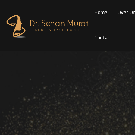
Home
Over O
Contact