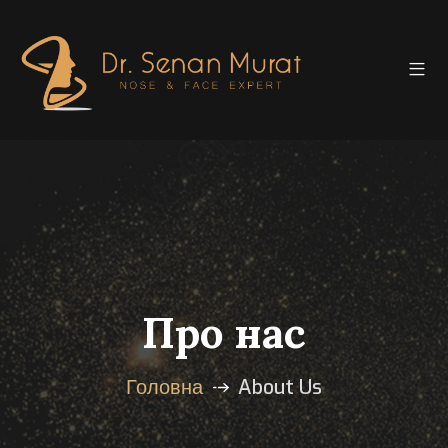
Про нас
Головна
About Us