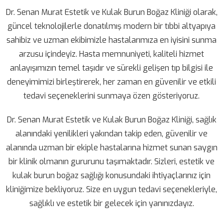
Dr. Senan Murat Estetik ve Kulak Burun Boğaz Kliniği olarak,
güncel teknolojilerle donatılmış modern bir tıbbi altyapıya
sahibiz ve uzman ekibimizle hastalarımıza en iyisini sunma
arzusu içindeyiz. Hasta memnuniyeti, kaliteli hizmet
anlayışımızın temel taşıdır ve sürekli gelişen tıp bilgisi ile
deneyimimizi birleştirerek, her zaman en güvenilir ve etkili
tedavi seçeneklerini sunmaya özen gösteriyoruz.
Dr. Senan Murat Estetik ve Kulak Burun Boğaz Kliniği, sağlık
alanındaki yenilikleri yakından takip eden, güvenilir ve
alanında uzman bir ekiple hastalarına hizmet sunan saygın
bir klinik olmanın gururunu taşımaktadır. Sizleri, estetik ve
kulak burun boğaz sağlığı konusundaki ihtiyaçlarınız için
kliniğimize bekliyoruz. Size en uygun tedavi seçenekleriyle,
sağlıklı ve estetik bir gelecek için yanınızdayız.