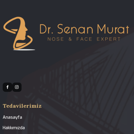
07.08.2026 00:28
Revizyon Rinoplasti Ne Kadar Yapılabilir? | 
Senan Murat | Dr. Senan Murat
İlgili Tedaviler
Revizyon Rinoplasti
Açık ve Kapalı Rinoplasti