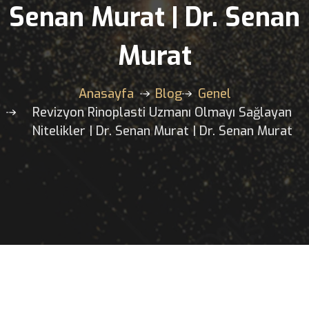
Sağlayan Nitelikler | D
Senan Murat | Dr. Sen
Murat
Anasayfa
Blog
Genel
Revizyon Rinoplasti Uzmanı Olmayı Sağla
Nitelikler | Dr. Senan Murat | Dr. Senan Mu