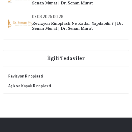
İlgili Blog Yazıları
10.08.2026 00:28
Revizyon Rinoplasti İlk Ameliyattan Daha mı
Zor? | Dr. Senan Murat | Dr. Senan Murat
09.08.2026 00:28
Revizyon Rinoplasti Ameliyatında Kıkırdak
Seçimi | Dr. Senan Murat | Dr. Senan Murat
08.08.2026 00:28
Revizyon Rinoplasti ve Kıkırdak Greftleri | D
Senan Murat | Dr. Senan Murat