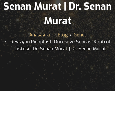
Kontrol Listesi | Dr.
Senan Murat | Dr. Sen
Murat
Anasayfa
Blog
Genel
Revizyon Rinoplasti Öncesi ve Sonrası Kon
Listesi | Dr. Senan Murat | Dr. Senan Mur