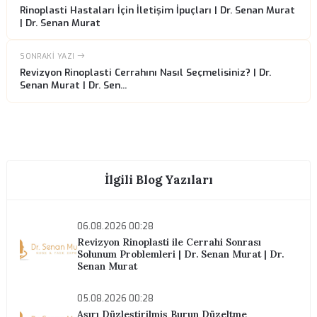
Randevu Almak İster misiniz?
Konsültasyon için bizimle iletişime geçin.
Randevu Al
ÖNCEKI YAZI
Rinoplasti Hastaları İçin İletişim İpuçları | Dr. Senan Mu
| Dr. Senan Murat
SONRAKI YAZI