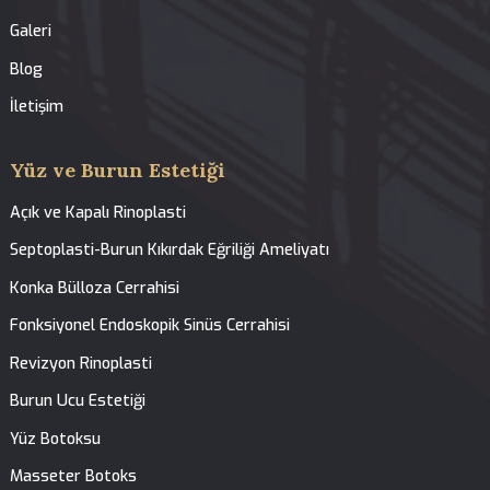
Tedavilerimiz
Anasayfa