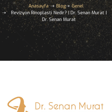
Murat | Dr. Senan Mur
Anasayfa
Blog
Genel
Revizyon Rinoplasti Nedir? | Dr. Senan Mura
Dr. Senan Murat