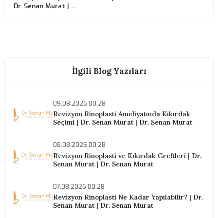
Konsültasyon için bizimle iletişime geçin.
Randevu Al
ÖNCEKI YAZI
Revizyon Rinoplasti Ne Zaman Gereklidir? | Dr. Senan
Murat | Dr. Senan Murat
SONRAKI YAZI
Revizyon Rinoplasti ve İlk Rinoplasti Arasındaki Farklar |
Dr. Senan Murat | ...