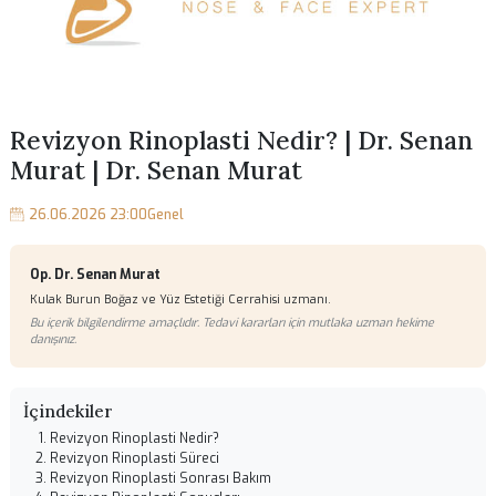
Revizyon Rinoplasti Nedir? | Dr. Se
Murat | Dr. Senan Murat
26.06.2026 23:00
Genel
Op. Dr. Senan Murat
Kulak Burun Boğaz ve Yüz Estetiği Cerrahisi uzmanı.
Bu içerik bilgilendirme amaçlıdır. Tedavi kararları için mutlaka uzman hekime
danışınız.