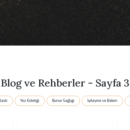
Anasayfa
Blog ve Rehberler
Blog ve Rehberler - S
Rinoplasti
Yüz Estetiği
Burun Sağlığı
İyileşme 