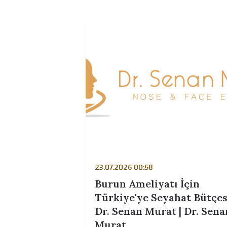
24.07.2026 00:28
Türkiye'de Endoskopi
Germe: Neden Hastal
Seyahat Ediyor? | Dr.
Murat | Dr. Senan Mu