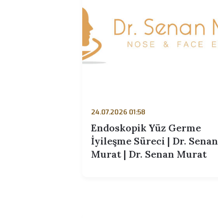
24.07.2026 01:58
Endoskopik Yüz Germ
İyileşme Süreci | Dr. 