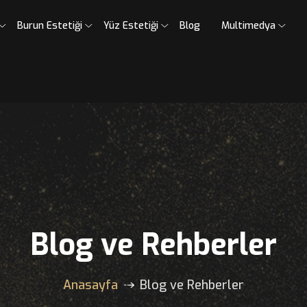
umsal
Burun Estetiği
Yüz Estetiği
Blog
Mult
Blog ve Rehber