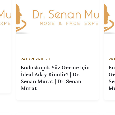
24.07.2026 01:28
e
Endoskopik Yüz Germe İçin
Senan
İdeal Aday Kimdir? | Dr.