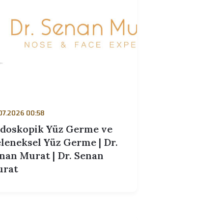
24.07.2026 00:58
Endoskopik Yüz Germe ve
Geleneksel Yüz Germe | Dr.