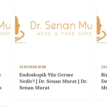
rat
Senan Murat | Dr. Senan
Murat