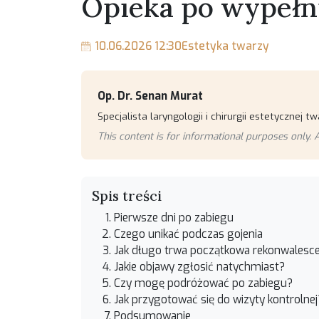
Opieka po wypełn
10.06.2026 12:30
Estetyka twarzy
Op. Dr. Senan Murat
Specjalista laryngologii i chirurgii estetycznej tw
This content is for informational purposes only. A
Spis treści
Pierwsze dni po zabiegu
Czego unikać podczas gojenia
Jak długo trwa początkowa rekonwalesc
Jakie objawy zgłosić natychmiast?
Czy mogę podróżować po zabiegu?
Jak przygotować się do wizyty kontrolnej
Podsumowanie