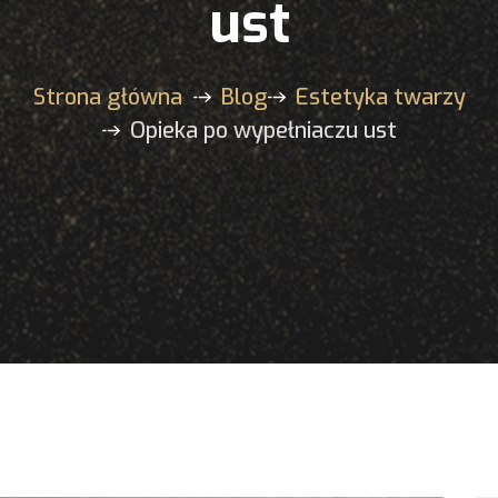
ust
Strona główna
Blog
Estetyka twarzy
Opieka po wypełniaczu ust