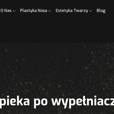
O Nas
Plastyka Nosa
Estetyka Twarzy
Blog
pieka po wypełniac