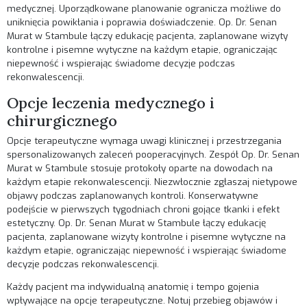
medycznej. Uporządkowane planowanie ogranicza możliwe do
uniknięcia powikłania i poprawia doświadczenie. Op. Dr. Senan
Murat w Stambule łączy edukację pacjenta, zaplanowane wizyty
kontrolne i pisemne wytyczne na każdym etapie, ograniczając
niepewność i wspierając świadome decyzje podczas
rekonwalescencji.
Opcje leczenia medycznego i
chirurgicznego
Opcje terapeutyczne wymaga uwagi klinicznej i przestrzegania
spersonalizowanych zaleceń pooperacyjnych. Zespół Op. Dr. Senan
Murat w Stambule stosuje protokoły oparte na dowodach na
każdym etapie rekonwalescencji. Niezwłocznie zgłaszaj nietypowe
objawy podczas zaplanowanych kontroli. Konserwatywne
podejście w pierwszych tygodniach chroni gojące tkanki i efekt
estetyczny. Op. Dr. Senan Murat w Stambule łączy edukację
pacjenta, zaplanowane wizyty kontrolne i pisemne wytyczne na
każdym etapie, ograniczając niepewność i wspierając świadome
decyzje podczas rekonwalescencji.
Każdy pacjent ma indywidualną anatomię i tempo gojenia
wpływające na opcje terapeutyczne. Notuj przebieg objawów i