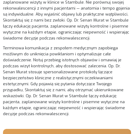
zaplanowane wizyty w klinice w Stambule. Nie porównuj swojej
rekonwalescencji z innymi pacjentami — anatomia i tempo gojenia
są indywidualne. Aby wyjaśnić objawy lub praktyczne wątpliwości,
Skontaktuj się z nami
bez zwłoki. Op. Dr. Senan Murat w Stambule
łączy edukację pacjenta, zaplanowane wizyty kontrolne i pisemne
wytyczne na każdym etapie, ograniczając niepewność i wspierając
świadome decyzje podczas rekonwalescencji.
Terminowa komunikacja z zespołem medycznym zapobiega
możliwym do uniknięcia powikłaniom i optymalizuje całe
doświadczenie. Notuj przebieg istotnych objawów i omawiaj je
podczas wizyt kontrolnych, aby dostosować zalecenia. Op. Dr.
Senan Murat stosuje spersonalizowane protokoły łączące
bezpieczeństwo kliniczne z realistycznymi oczekiwaniami
estetycznymi. Gdy pojawią się pytania dotyczące Twojego
przypadku,
Skontaktuj się z nami
, aby otrzymać ukierunkowane
wskazówki. Op. Dr. Senan Murat w Stambule łączy edukację
pacjenta, zaplanowane wizyty kontrolne i pisemne wytyczne na
każdym etapie, ograniczając niepewność i wspierając świadome
decyzje podczas rekonwalescencji.