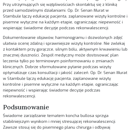
Przy utrzymujących się wątpliwościach skontaktuj się z kliniką
przed samodzielnymi działaniami. Op. Dr. Senan Murat w
Stambule łączy edukację pacjenta, zaplanowane wizyty kontrolne i
pisemne wytyczne na każdym etapie, ograniczając niepewność i
wspierając świadome decyzje podczas rekonwalescencji.
Dokumentowanie objawów, harmonogramu i dozwolonych zdjęć
ułatwia ocenę zdalną i sprawniejsze wizyty kontrolne. Nie zwlekaj
z kontaktem przy gorączce, silnym bólu, aktywnym krwawieniu lub
znacznej duszności. Zespół medyczny może dostosować plan
leczenia tylko po terminowym poinformowaniu o zmianach
klinicznych. Dobrze sformułowane pytanie podczas wizyty
optymalizuje czas konsultacji i jakość zaleceń. Op. Dr. Senan Murat
w Stambule łączy edukację pacjenta, zaplanowane wizyty
kontrolne i pisemne wytyczne na każdym etapie, ograniczając
niepewność i wspierając świadome decyzje podczas
rekonwalescencji.
Podsumowanie
Świadome zarządzanie tematem koncha bullosa sprzyja
stabilniejszym wynikom i mniej stresującej rekonwalescencji.
Zawsze stosuj się do pisemnego planu chirurga i odbywaj