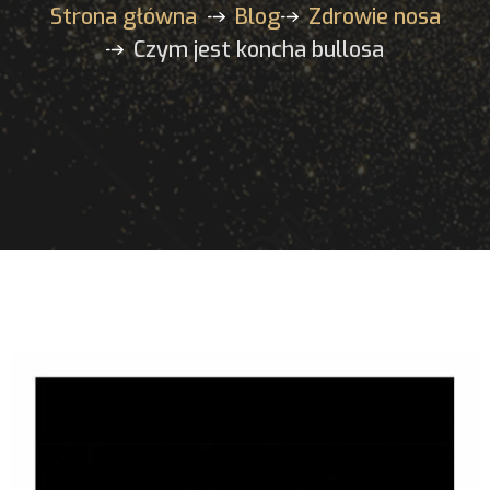
Strona główna
Blog
Zdrowie nosa
Czym jest koncha bullosa