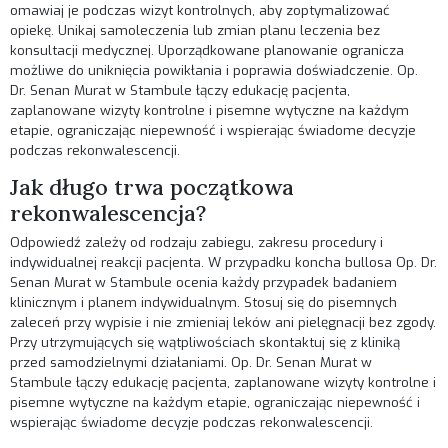
omawiaj je podczas wizyt kontrolnych, aby zoptymalizować
opiekę. Unikaj samoleczenia lub zmian planu leczenia bez
konsultacji medycznej. Uporządkowane planowanie ogranicza
możliwe do uniknięcia powikłania i poprawia doświadczenie. Op.
Dr. Senan Murat w Stambule łączy edukację pacjenta,
zaplanowane wizyty kontrolne i pisemne wytyczne na każdym
etapie, ograniczając niepewność i wspierając świadome decyzje
podczas rekonwalescencji.
Jak długo trwa początkowa
rekonwalescencja?
Odpowiedź zależy od rodzaju zabiegu, zakresu procedury i
indywidualnej reakcji pacjenta. W przypadku koncha bullosa Op. Dr.
Senan Murat w Stambule ocenia każdy przypadek badaniem
klinicznym i planem indywidualnym. Stosuj się do pisemnych
zaleceń przy wypisie i nie zmieniaj leków ani pielęgnacji bez zgody.
Przy utrzymujących się wątpliwościach skontaktuj się z kliniką
przed samodzielnymi działaniami. Op. Dr. Senan Murat w
Stambule łączy edukację pacjenta, zaplanowane wizyty kontrolne i
pisemne wytyczne na każdym etapie, ograniczając niepewność i
wspierając świadome decyzje podczas rekonwalescencji.