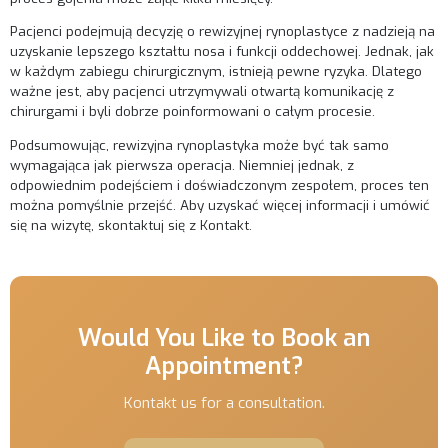
Pacjenci podejmują decyzję o rewizyjnej rynoplastyce z nadzieją na
uzyskanie lepszego kształtu nosa i funkcji oddechowej. Jednak, jak
w każdym zabiegu chirurgicznym, istnieją pewne ryzyka. Dlatego
ważne jest, aby pacjenci utrzymywali otwartą komunikację z
chirurgami i byli dobrze poinformowani o całym procesie.
Podsumowując, rewizyjna rynoplastyka może być tak samo
wymagająca jak pierwsza operacja. Niemniej jednak, z
odpowiednim podejściem i doświadczonym zespołem, proces ten
można pomyślnie przejść. Aby uzyskać więcej informacji i umówić
się na wizytę, skontaktuj się z
Kontakt
.
Would You Like to Book an
Appointment?
Kontakt us for a consultation.