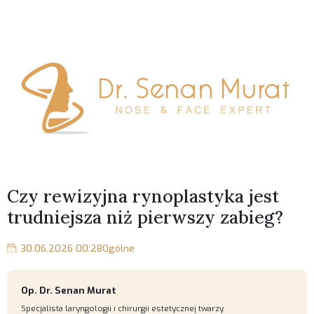
Czy rewizyjna rynoplastyka jest
trudniejsza niż pierwszy zabieg?
30.06.2026 00:28
Ogólne
Op. Dr. Senan Murat
Specjalista laryngologii i chirurgii estetycznej twarzy.