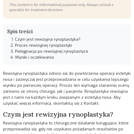
This content is for informational purposes only. Always consult a
specialist for treatment decisions.
Spis treści
Czym jest rewizyjna rynoplastyka?
Proces rewizyjnej rynoplastyki
Pielęgnacja po rewizyjnej rynoplastyce
Wyniki i oczekiwania
Rewizyjna rynoplastyka odnosi się do powtórzenia operacji estetyki
nosa i zazwyczaj jest przeprowadzana w celu uzyskania lepszego
wyniku po pierwszej operacji. Proces ten wymaga starannej oceny
zarówno ze strony chirurga, jak i pacjenta.
Rinoplastyka rewizyjna
jest z nami na każdym kroku związanym z estetyką nosa. Aby
uzyskać więcej informacji, skontaktuj się z
Kontakt
.
Czym jest rewizyjna rynoplastyka?
Rewizyjna rynoplastyka to chirurgiczne działanie korygujące, które
przeprowadza się, gdy nie uzyskano pożądanych rezultatów po