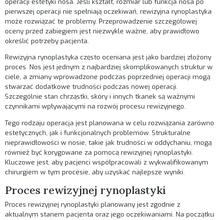
operacji estetyki nosa. Jeśli kształt, rozmiar lub funkcja nosa po
pierwszej operacji nie spełniają oczekiwań, rewizyjna rynoplastyka
może rozwiązać te problemy. Przeprowadzenie szczegółowej
oceny przed zabiegiem jest niezwykle ważne, aby prawidłowo
określić potrzeby pacjenta.
Rewizyjna rynoplastyka często oceniana jest jako bardziej złożony
proces. Nos jest jednym z najbardziej skomplikowanych struktur w
ciele, a zmiany wprowadzone podczas poprzedniej operacji mogą
stwarzać dodatkowe trudności podczas nowej operacji.
Szczególnie stan chrząstki, skóry i innych tkanek są ważnymi
czynnikami wpływającymi na rozwój procesu rewizyjnego.
Tego rodzaju operacja jest planowana w celu rozwiązania zarówno
estetycznych, jak i funkcjonalnych problemów. Strukturalne
nieprawidłowości w nosie, takie jak trudności w oddychaniu, mogą
również być korygowane za pomocą rewizyjnej rynoplastyki.
Kluczowe jest, aby pacjenci współpracowali z wykwalifikowanym
chirurgiem w tym procesie, aby uzyskać najlepsze wyniki.
Proces rewizyjnej rynoplastyki
Proces rewizyjnej rynoplastyki planowany jest zgodnie z
aktualnym stanem pacjenta oraz jego oczekiwaniami. Na początku