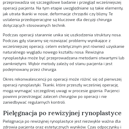
przeprowadza się szczegółowe badanie i przegląd wcześniejszej
operacji pacjenta. Na tym etapie uwzględniane są takie elementy,
jak utrata tkanki w nosie, deformacje chrząstki czy blizny. Te
ustalenia przedoperacyjne są kluczowe dla decyzji chirurga
dotyczących stosowanych technik.
Podczas operacji starannie unika się uszkodzenia struktury nosa.
Podczas gdy staramy się rozwiązać problemy wynikające z
wcześniejszej operacji, celem estetycznym jest również uzyskanie
naturalnego wyglądu nowego kształtu nosa. Rewizyjna
rynoplastyka może być przeprowadzana metodami otwartymi lub
zamkniętymi. Wybór metody zależy od stanu pacjenta i jest
podejmowany przez chirurga.
Okres rekonwalescencji po operacji może różnić się od pierwszej
operacji rynoplastyki. Tkanki, które przeszły wcześniej operację,
mogą wymagać szczególnej uwagi w procesie gojenia. Pacjenci
powinni przestrzegać zaleceń chirurgów po operacji i nie
zaniedbywać regularnych kontroli.
Pielęgnacja po rewizyjnej rynoplastyce
Pielęgnacja po rewizyjnej rynoplastyce jest niezwykle ważna dla
zdrowia pacjenta oraz estetycznych wyników. Czas odpoczynku i