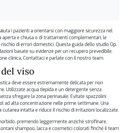
iuta i pazienti a orientarsi con maggiore sicurezza nel
a aperta e chiusa
o di trattamenti complementari, le
rischio di errori domestici. Questa guida dello studio Op.
azioni basate su evidenze per un recupero prevedibile.
one clinica,
Contattaci
e parlate con il nostro team.
del viso
lastica deve essere estremamente delicata per non
ione. Utilizzate acqua tiepida e un detergente senza
za sfregare la zona perinasale. Evitate spazzolini
col ad alta concentrazione nelle prime settimane. Una
tanea intatta e riduce il rischio di irritazioni localizzate.
 morbido, premendo leggermente anziché strofinare,
 lontani shampoo, lacca e cosmetici colorati finché il team