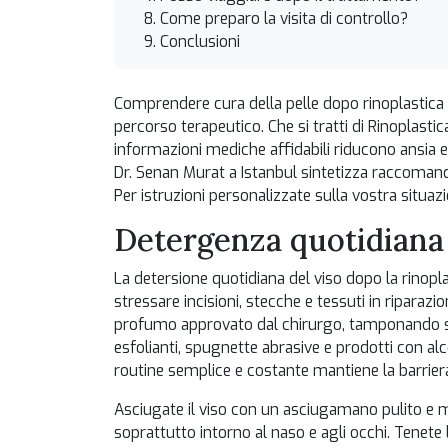
Come preparo la visita di controllo?
Conclusioni
Comprendere cura della pelle dopo rinoplastica a
percorso terapeutico. Che si tratti di
Rinoplastic
informazioni mediche affidabili riducono ansia e 
Dr. Senan Murat a Istanbul sintetizza raccomand
Per istruzioni personalizzate sulla vostra situazi
Detergenza quotidiana 
La detersione quotidiana del viso dopo la rinop
stressare incisioni, stecche e tessuti in riparaz
profumo approvato dal chirurgo, tamponando sen
esfolianti, spugnette abrasive e prodotti con al
routine semplice e costante mantiene la barriera cu
Asciugate il viso con un asciugamano pulito e
soprattutto intorno al naso e agli occhi. Tenete