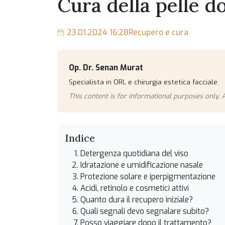
Cura della pelle d
23.01.2024 16:28
Recupero e cura
Op. Dr. Senan Murat
Specialista in ORL e chirurgia estetica facciale.
This content is for informational purposes only. A
Indice
Detergenza quotidiana del viso
Idratazione e umidificazione nasale
Protezione solare e iperpigmentazione
Acidi, retinolo e cosmetici attivi
Quanto dura il recupero iniziale?
Quali segnali devo segnalare subito?
Posso viaggiare dopo il trattamento?