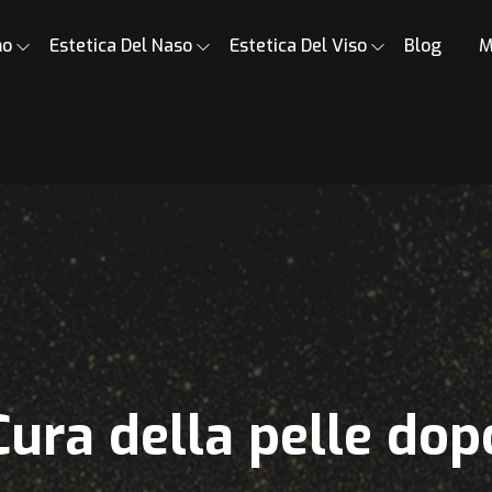
mo
Estetica Del Naso
Estetica Del Viso
Blog
M
Cura della pelle dop