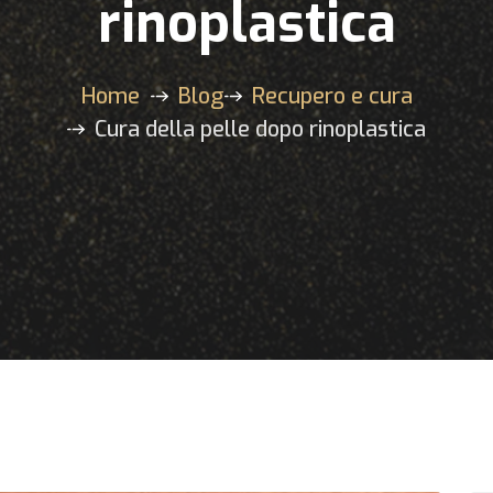
rinoplastica
Home
Blog
Recupero e cura
Cura della pelle dopo rinoplastica