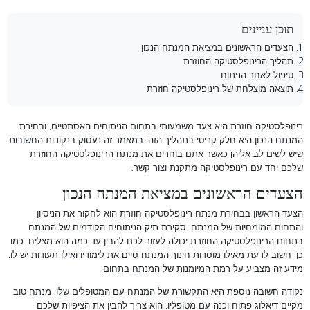
תוכן עניינים
הצעדים הראשונים במציאת המנתח הנכון
תהליך הרינופלסטיקה החוזרת
טיפול לאחר הניתוח
תוצאה מוצלחת של רינופלסטיקה חוזרת
רינופלסטיקה חוזרת היא צעד משמעותי בתחום הניתוחים האסתטיים, ובחירת
המנתח הנכון היא חלק קריטי בתהליך הזה. במאמר זה נעסוק בנקודות החשובות
שיש לשים לב אליהן כאשר אתם בוחרים את מנתח הרינופלסטיקה החוזרת
שלכם יחד עם
רינופלסטיקה מתקנת
ו
צור קשר
.
הצעדים הראשונים במציאת המנתח הנכון
הצעד הראשון בבחירת מנתח רינופלסטיקה חוזרת הוא לחקור את הניסיון
והתחום המומחיות של המנתח. סקירת תיק הניתוחים הקודמים של המנתח
בתחום הרינופלסטיקה החוזרת יכולה לעזור לכם להבין עד כמה הוא מצליח. כמו
כן, חשוב לדעת מאילו מוסדות חינוך המנתח סיים את לימודיו ואילו תעודות יש לו.
מידע זה מצביע על רמת המיומנות של המנתח בתחום.
נקודה חשובה נוספת היא התקשורת של המנתח עם המטופלים שלו. מנתח טוב
מקיים דיאלוג פתוח וכנה עם מטופליו. הוא צריך להבין את הציפיות שלכם