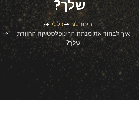
שלך?
בית
בלוג
כללי
איך לבחור את מנתח הרינופלסטיקה החוזרת
שלך?