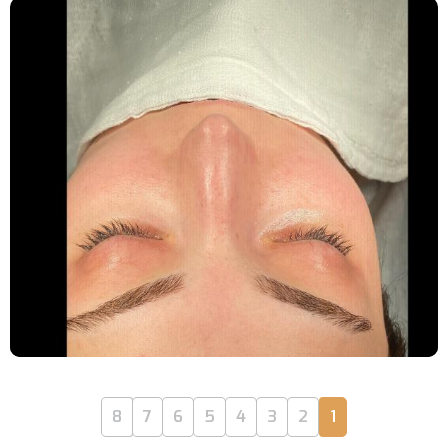
8
7
6
5
4
3
2
1