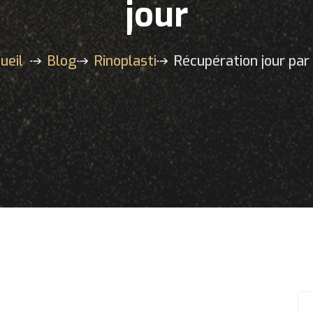
jour
ueil
Blog
Rinoplasti
Récupération jour par 