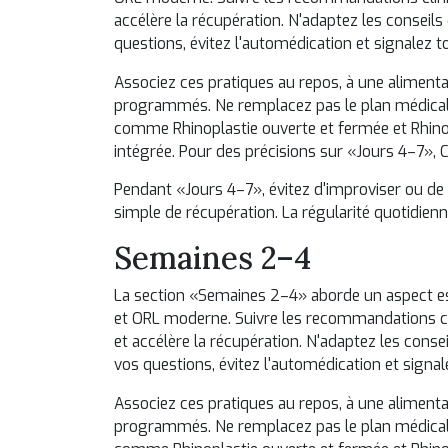
accélère la récupération. N'adaptez les conseils 
questions, évitez l'automédication et signalez 
Associez ces pratiques au repos, à une alimentat
programmés. Ne remplacez pas le plan médical 
comme
Rhinoplastie ouverte et fermée
et
Rhino
intégrée. Pour des précisions sur «Jours 4–7»,
C
Pendant «Jours 4–7», évitez d'improviser ou de 
simple de récupération. La régularité quotidienn
Semaines 2–4
La section «Semaines 2–4» aborde un aspect es
et ORL moderne. Suivre les recommandations clin
et accélère la récupération. N'adaptez les consei
vos questions, évitez l'automédication et signa
Associez ces pratiques au repos, à une alimentat
programmés. Ne remplacez pas le plan médical 