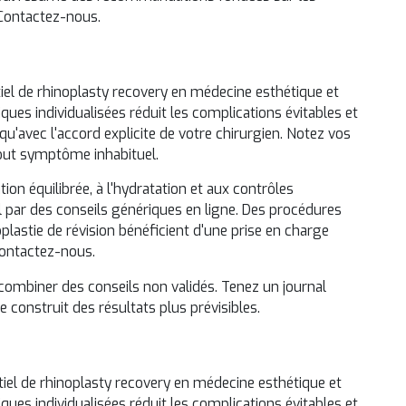
Contactez-nous
.
iel de rhinoplasty recovery en médecine esthétique et
es individualisées réduit les complications évitables et
qu'avec l'accord explicite de votre chirurgien. Notez vos
tout symptôme inhabituel.
ion équilibrée, à l'hydratation et aux contrôles
par des conseils génériques en ligne. Des procédures
plastie de révision
bénéficient d'une prise en charge
ontactez-nous
.
combiner des conseils non validés. Tenez un journal
e construit des résultats plus prévisibles.
iel de rhinoplasty recovery en médecine esthétique et
es individualisées réduit les complications évitables et