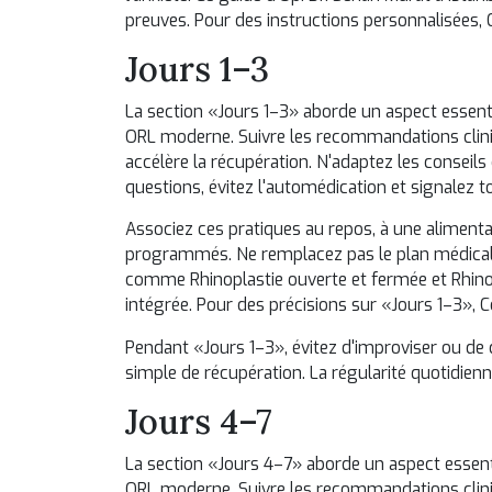
preuves. Pour des instructions personnalisées,
Jours 1–3
La section «Jours 1–3» aborde un aspect essent
ORL moderne. Suivre les recommandations cliniqu
accélère la récupération. N'adaptez les conseils 
questions, évitez l'automédication et signalez 
Associez ces pratiques au repos, à une alimentat
programmés. Ne remplacez pas le plan médical 
comme
Rhinoplastie ouverte et fermée
et
Rhino
intégrée. Pour des précisions sur «Jours 1–3»,
C
Pendant «Jours 1–3», évitez d'improviser ou de 
simple de récupération. La régularité quotidienn
Jours 4–7
La section «Jours 4–7» aborde un aspect essent
ORL moderne. Suivre les recommandations cliniqu