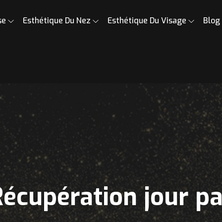
se
Esthétique Du Nez
Esthétique Du Visage
Blog
Récupération jour pa