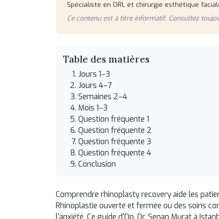
Spécialiste en ORL et chirurgie esthétique facial
Ce contenu est à titre informatif. Consultez toujou
Table des matières
Jours 1–3
Jours 4–7
Semaines 2–4
Mois 1–3
Question fréquente 1
Question fréquente 2
Question fréquente 3
Question fréquente 4
Conclusion
Comprendre rhinoplasty recovery aide les patien
Rhinoplastie ouverte et fermée
ou des soins com
l'anxiété. Ce guide d'Op. Dr. Senan Murat à Is