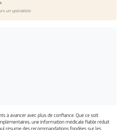
e.
rs un spécialiste.
ts à avancer avec plus de confiance. Que ce soit
plémentaires, une information médicale fiable réduit
tanbul résume des recommandations fondées sur les