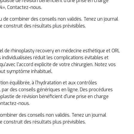
plastie de révision
bénéficient d'une prise en charge
–4»,
Contactez-nous
.
 de combiner des conseils non validés. Tenez un journal
e construit des résultats plus prévisibles.
el de rhinoplasty recovery en médecine esthétique et ORL
ndividualisées réduit les complications évitables et
qu'avec l'accord explicite de votre chirurgien. Notez vos
tout symptôme inhabituel.
ion équilibrée, à l'hydratation et aux contrôles
par des conseils génériques en ligne. Des procédures
plastie de révision
bénéficient d'une prise en charge
ntactez-nous
.
ombiner des conseils non validés. Tenez un journal
e construit des résultats plus prévisibles.