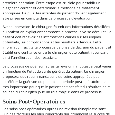
première opération. Cette étape est cruciale pour établir un
diagnostic correct et déterminer la méthode de traitement
appropriée. De plus, les attentes du patient doivent également
être prises en compte dans ce processus d'évaluation.
Avant l'opération, le chirurgien fournit des informations détaillées
au patient en expliquant comment le processus va se dérouler. Le
patient doit recevoir des informations claires sur les risques
potentiels, les complications et les résultats attendus. Cette
information facilite le processus de prise de décision du patient et
établit une confiance entre le chirurgien et le patient, favorisant
ainsi l'amélioration des résultats.
Le processus de guérison après la révision rhinoplastie peut varier
en fonction de l'état de santé général du patient. Le chirurgien
proposera des recommandations de soins appropriées pour
accélérer la guérison du patient. La période post-opératoire est
très importante pour que le patient soit satisfait du résultat, et le
soutien du chirurgien joue un rôle majeur dans ce processus.
Soins Post-Opératoires
Les soins post-opératoires après une révision rhinoplastie sont
l'un des facteurs les plus importants qui influencent le succès de