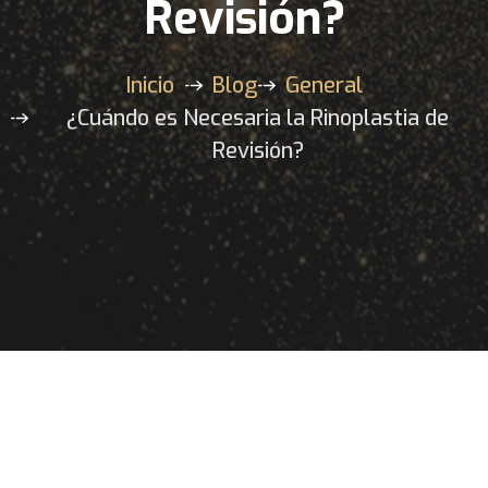
Revisión?
Inicio
Blog
General
¿Cuándo es Necesaria la Rinoplastia de
Revisión?