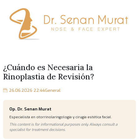
¿Cuándo es Necesaria la
Rinoplastia de Revisión?
26.06.2026 22:44
General
Op. Dr. Senan Murat
Especialista en otorrinolaringología y cirugía estética facial.
This content is for informational purposes only. Always consult a
specialist for treatment decisions.