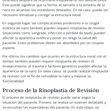
obtenidos después de la primera rinoplastia no son satisfactorios.
Esto puede significar que la forma, el tamaño o la simetría de la
nariz no alcanzan los estándares deseados. En tal caso, puede ser
necesario reevaluar y corregir la estructura nasal.
En segundo lugar, las complicaciones posteriores a la cirugía
estética de nariz también pueden requerir rinoplastia de revisión.
Situaciones como sangrado, infección o pérdida de tejido pueden
afectar la apariencia estética y poner en riesgo la salud del
paciente. Estos problemas deben ser abordados por un cirujano
experto.
Por último, los cambios que ocurren en la estructura nasal con el
tiempo también pueden requerir rinoplastia de revisión. El
envejecimiento, el trauma o factores genéticos pueden afectar la
apariencia de la nariz. En tales casos, se puede realizar rinoplastia
de revisión con el fin de remodelar la nariz y mejorar su
funcionalidad.
Proceso de la Rinoplastia de Revisión
El proceso de rinoplastia de revisión puede variar según la
situación del paciente. Primero, se realiza un examen detallado y
se escuchan las expectativas del paciente. En esta etapa, se