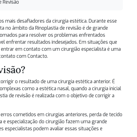
e Revisão
mais desafiadores da cirurgia estética. Durante esse
sta no âmbito da
Rinoplastia de revisão
é de grande
tomados para resolver os problemas enfrentados
ível enfrentar resultados indesejados. Em situações que
 entrar em contato com um cirurgião especialista é uma
m contato com
Contacto
.
visão?
corrigir o resultado de uma cirurgia estética anterior. É
plexas como a estética nasal, quando a cirurgia inicial
tia de revisão é realizada com o objetivo de corrigir a
ros cometidos em cirurgias anteriores, perda de tecido
cia e especialização do cirurgião fazem uma grande
ões especialistas podem avaliar essas situações e