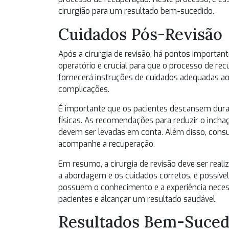
cirurgião para um resultado bem-sucedido.
Cuidados Pós-Revisão
Após a cirurgia de revisão, há pontos importan
operatório é crucial para que o processo de re
fornecerá instruções de cuidados adequadas aos
complicações.
É importante que os pacientes descansem duran
físicas. As recomendações para reduzir o inch
devem ser levadas em conta. Além disso, consul
acompanhe a recuperação.
Em resumo, a cirurgia de revisão deve ser reali
a abordagem e os cuidados corretos, é possível
possuem o conhecimento e a experiência necess
pacientes e alcançar um resultado saudável.
Resultados Bem-Sucedi