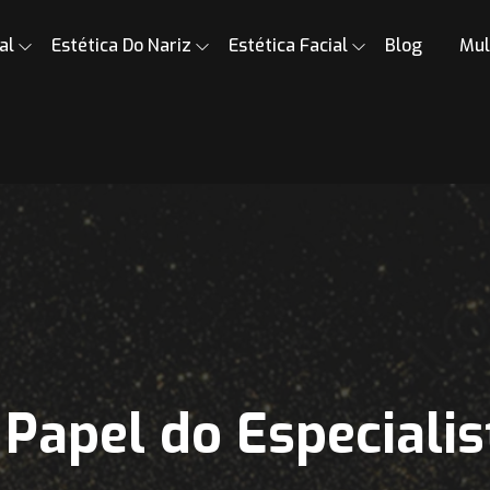
al
Estética Do Nariz
Estética Facial
Blog
Mul
 Papel do Especialis