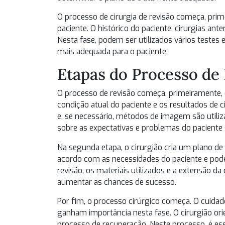
O processo de cirurgia de revisão começa, pr
paciente. O histórico do paciente, cirurgias ant
Nesta fase, podem ser utilizados vários test
mais adequada para o paciente.
Etapas do Processo de
O processo de revisão começa, primeiramente, 
condição atual do paciente e os resultados de c
e, se necessário, métodos de imagem são utiliz
sobre as expectativas e problemas do paciente 
Na segunda etapa, o cirurgião cria um plano de
acordo com as necessidades do paciente e pode v
revisão, os materiais utilizados e a extensão da 
aumentar as chances de sucesso.
Por fim, o processo cirúrgico começa. O cuid
ganham importância nesta fase. O cirurgião or
processo de recuperação. Neste processo, é es