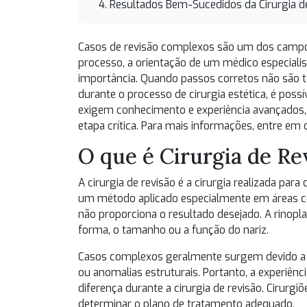
Resultados Bem-Sucedidos da Cirurgia d
Casos de revisão complexos são um dos campos 
processo, a orientação de um médico especiali
importância. Quando passos corretos não são 
durante o processo de cirurgia estética, é poss
exigem conhecimento e experiência avançados,
etapa crítica. Para mais informações, entre e
O que é Cirurgia de Re
A cirurgia de revisão é a cirurgia realizada para 
um método aplicado especialmente em áreas com
não proporciona o resultado desejado. A rinoplas
forma, o tamanho ou a função do nariz.
Casos complexos geralmente surgem devido a er
ou anomalias estruturais. Portanto, a experiên
diferença durante a cirurgia de revisão. Cirurgi
determinar o plano de tratamento adequado.