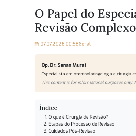
O Papel do Especi
Revisão Complexo
07.07.2026 00:58
Geral
Op. Dr. Senan Murat
Especialista em otorrinolaringologia e cirurgia es
This content is for informational purposes only. A
Índice
O que é Cirurgia de Revisão?
Etapas do Processo de Revisão
Cuidados Pós-Revisão