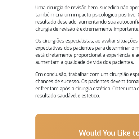
Uma cirurgia de revisão bem-sucedida não apen
também cria um impacto psicológico positivo. 
resultado desejado, aumentando sua autoconfian
cirurgia de revisão é extremamente importante
Os cirurgiões especialistas, ao avaliar situaç
expectativas dos pacientes para determinar o
está diretamente proporcional à experiência e
aumentam a qualidade de vida dos pacientes.
Em conclusão, trabalhar com um cirurgião esp
chances de sucesso. Os pacientes devem tomar
enfrentam após a cirurgia estética. Obter uma 
resultado saudável e estético.
Would You Like t