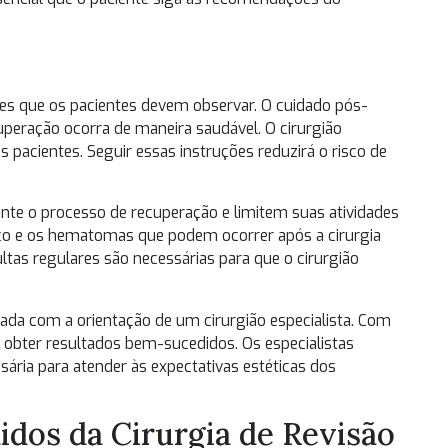
tes que os pacientes devem observar. O cuidado pós-
cuperação ocorra de maneira saudável. O cirurgião
 pacientes. Seguir essas instruções reduzirá o risco de
te o processo de recuperação e limitem suas atividades
aço e os hematomas que podem ocorrer após a cirurgia
tas regulares são necessárias para que o cirurgião
zada com a orientação de um cirurgião especialista. Com
 obter resultados bem-sucedidos. Os especialistas
ária para atender às expectativas estéticas dos
dos da Cirurgia de Revisão