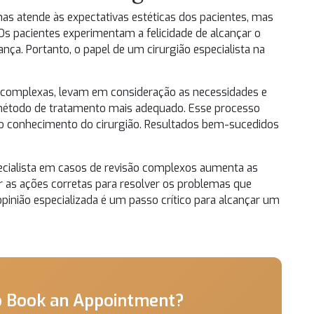
as atende às expectativas estéticas dos pacientes, mas
Os pacientes experimentam a felicidade de alcançar o
ça. Portanto, o papel de um cirurgião especialista na
.
ões complexas, levam em consideração as necessidades e
 método de tratamento mais adequado. Esse processo
 ao conhecimento do cirurgião. Resultados bem-sucedidos
ecialista em casos de revisão complexos aumenta as
 as ações corretas para resolver os problemas que
opinião especializada é um passo crítico para alcançar um
o Book an Appointment?