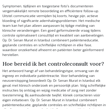
Symptomen, tijdlijnen en toegestane foto's documenteren
vergemakkelijkt remote beoordeling en efficiëntere follow-up.
Uitstel communicatie vermijden bij koorts, hevige pijn, actieve
bloeding of significante ademhalingsproblemen. Het medische
team kan het plan alleen aanpassen bij tijdige melding van
klinische veranderingen. Een goed geformuleerde vraag tijdens
controle optimaliseert consulttijd en kwaliteit van aanbevelingen.
Op. Dr. Senan Murat in Istanbul combineert patiënteneducatie,
geplande controles en schriftelijke richtlijnen in elke fase,
waardoor onzekerheid afneemt en patiënten beter geïnformeerd
herstellen.
Hoe bereid ik het controleconsult voor?
Het antwoord hangt af van behandelingstype, omvang van de
ingreep en individuele patiëntreactie. Voor behandeling van
neusverstopping beoordeelt Op. Dr. Senan Murat in Istanbul elk
geval met klinisch onderzoek en persoonlijk plan. Volg schriftelijke
instructies bij ontslag en wijzig medicatie of zorg niet zonder
toestemming. Bij aanhoudende twijfel: kliniek contacteren vóór
eigen initiatieven. Op. Dr. Senan Murat in Istanbul combineert
patiënteneducatie, geplande controles en schriftelijke richtlijnen in