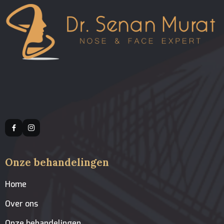
Onze behandelingen
Home
Over ons
Onze behandelingen