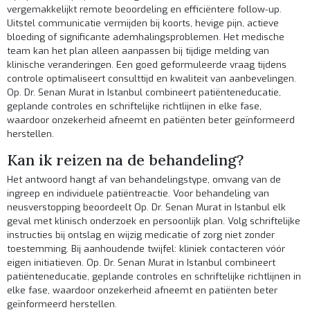
vergemakkelijkt remote beoordeling en efficiëntere follow-up.
Uitstel communicatie vermijden bij koorts, hevige pijn, actieve
bloeding of significante ademhalingsproblemen. Het medische
team kan het plan alleen aanpassen bij tijdige melding van
klinische veranderingen. Een goed geformuleerde vraag tijdens
controle optimaliseert consulttijd en kwaliteit van aanbevelingen.
Op. Dr. Senan Murat in Istanbul combineert patiënteneducatie,
geplande controles en schriftelijke richtlijnen in elke fase,
waardoor onzekerheid afneemt en patiënten beter geïnformeerd
herstellen.
Kan ik reizen na de behandeling?
Het antwoord hangt af van behandelingstype, omvang van de
ingreep en individuele patiëntreactie. Voor behandeling van
neusverstopping beoordeelt Op. Dr. Senan Murat in Istanbul elk
geval met klinisch onderzoek en persoonlijk plan. Volg schriftelijke
instructies bij ontslag en wijzig medicatie of zorg niet zonder
toestemming. Bij aanhoudende twijfel: kliniek contacteren vóór
eigen initiatieven. Op. Dr. Senan Murat in Istanbul combineert
patiënteneducatie, geplande controles en schriftelijke richtlijnen in
elke fase, waardoor onzekerheid afneemt en patiënten beter
geïnformeerd herstellen.