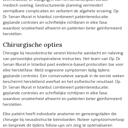
medisch overleg. Gestructureerde planning vermindert
vermijdbare complicaties en verbetert de algehele ervaring. Op.
Dr. Senan Murat in Istanbul combineert patiënteneducatie,
geplande controles en schriftelijke richtlijnen in elke fase,
waardoor onzekerheid afneemt en patiënten beter geïnformeerd
herstellen.
Chirurgische opties
Chirurgie bij neusobstructie vereist klinische aandacht en naleving
van persoonlijke postoperatieve instructies. Het team van Op. Dr.
Senan Murat in Istanbul past evidence-based protocollen toe voor
elke herstelfase. Meld ongewone symptomen tijdig tijdens
geplande controles. Een conservatieve aanpak in de eerste weken
beschermt herstellend weefsel en het esthetische resultaat. Op.
Dr. Senan Murat in Istanbul combineert patiënteneducatie,
geplande controles en schriftelijke richtlijnen in elke fase,
waardoor onzekerheid afneemt en patiënten beter geïnformeerd
herstellen.
Elke patiënt heeft individuele anatomie en genezingstijden die
chirurgie bij neusobstructie beïnvloeden. Noteer symptoomverloop
en bespreek dit tijdens follow-ups om zorg te optimaliseren.