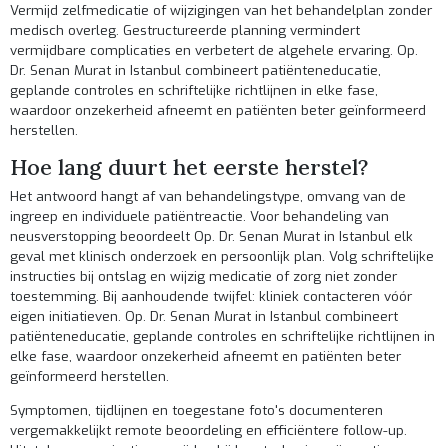
Vermijd zelfmedicatie of wijzigingen van het behandelplan zonder
medisch overleg. Gestructureerde planning vermindert
vermijdbare complicaties en verbetert de algehele ervaring. Op.
Dr. Senan Murat in Istanbul combineert patiënteneducatie,
geplande controles en schriftelijke richtlijnen in elke fase,
waardoor onzekerheid afneemt en patiënten beter geïnformeerd
herstellen.
Hoe lang duurt het eerste herstel?
Het antwoord hangt af van behandelingstype, omvang van de
ingreep en individuele patiëntreactie. Voor behandeling van
neusverstopping beoordeelt Op. Dr. Senan Murat in Istanbul elk
geval met klinisch onderzoek en persoonlijk plan. Volg schriftelijke
instructies bij ontslag en wijzig medicatie of zorg niet zonder
toestemming. Bij aanhoudende twijfel: kliniek contacteren vóór
eigen initiatieven. Op. Dr. Senan Murat in Istanbul combineert
patiënteneducatie, geplande controles en schriftelijke richtlijnen in
elke fase, waardoor onzekerheid afneemt en patiënten beter
geïnformeerd herstellen.
Symptomen, tijdlijnen en toegestane foto's documenteren
vergemakkelijkt remote beoordeling en efficiëntere follow-up.