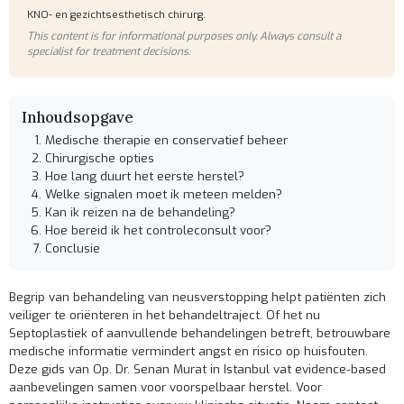
KNO- en gezichtsesthetisch chirurg.
This content is for informational purposes only. Always consult a
specialist for treatment decisions.
Inhoudsopgave
Medische therapie en conservatief beheer
Chirurgische opties
Hoe lang duurt het eerste herstel?
Welke signalen moet ik meteen melden?
Kan ik reizen na de behandeling?
Hoe bereid ik het controleconsult voor?
Conclusie
Begrip van behandeling van neusverstopping helpt patiënten zich
veiliger te oriënteren in het behandeltraject. Of het nu
Septoplastiek
of aanvullende behandelingen betreft, betrouwbare
medische informatie vermindert angst en risico op huisfouten.
Deze gids van Op. Dr. Senan Murat in Istanbul vat evidence-based
aanbevelingen samen voor voorspelbaar herstel. Voor