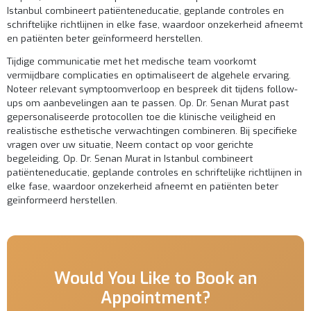
Istanbul combineert patiënteneducatie, geplande controles en
schriftelijke richtlijnen in elke fase, waardoor onzekerheid afneemt
en patiënten beter geïnformeerd herstellen.
Tijdige communicatie met het medische team voorkomt
vermijdbare complicaties en optimaliseert de algehele ervaring.
Noteer relevant symptoomverloop en bespreek dit tijdens follow-
ups om aanbevelingen aan te passen. Op. Dr. Senan Murat past
gepersonaliseerde protocollen toe die klinische veiligheid en
realistische esthetische verwachtingen combineren. Bij specifieke
vragen over uw situatie,
Neem contact op
voor gerichte
begeleiding. Op. Dr. Senan Murat in Istanbul combineert
patiënteneducatie, geplande controles en schriftelijke richtlijnen in
elke fase, waardoor onzekerheid afneemt en patiënten beter
geïnformeerd herstellen.
Would You Like to Book an
Appointment?