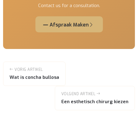
Contact us for a consultation.
Afspraak Maken
VORIG ARTIKEL
Wat is concha bullosa
VOLGEND ARTIKEL
Een esthetisch chirurg kiezen