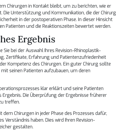
dem Chirurgen in Kontakt bleibt, um zu berichten, wie er
t. Die Unterstützung und Kommunikation, die der Chirurg
icherheit in der postoperativen Phase. In dieser Hinsicht
nen Patienten und die Reaktionszeiten bewertet werden.
ches Ergebnis
 Sie bei der Auswahl Ihres Revision-Rhinoplastik-
g, Zertifikate, Erfahrung und Patientenzufriedenheit
 der Kompetenz des Chirurgen. Ein guter Chirurg sollte
n mit seinen Patienten aufzubauen, um deren
perationsprozesses klar erklärt und seine Patienten
hes Ergebnis. Die Überprüfung der Ergebnisse früherer
zu treffen.
t dem Chirurgen in jeder Phase des Prozesses dafür,
es Verständnis haben. Dies wird Ihren Revision-
icher gestalten.