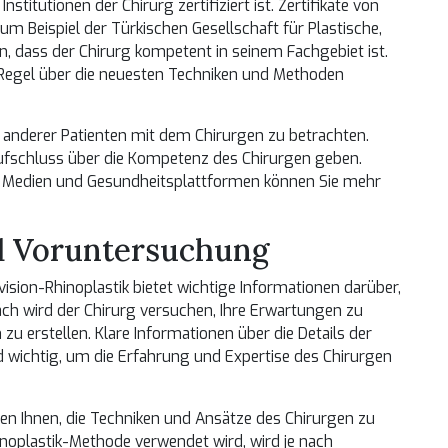
stitutionen der Chirurg zertifiziert ist. Zertifikate von
um Beispiel der Türkischen Gesellschaft für Plastische,
n, dass der Chirurg kompetent in seinem Fachgebiet ist.
 Regel über die neuesten Techniken und Methoden
en anderer Patienten mit dem Chirurgen zu betrachten.
fschluss über die Kompetenz des Chirurgen geben.
n Medien und Gesundheitsplattformen können Sie mehr
d Voruntersuchung
sion-Rhinoplastik bietet wichtige Informationen darüber,
äch wird der Chirurg versuchen, Ihre Erwartungen zu
u erstellen. Klare Informationen über die Details der
d wichtig, um die Erfahrung und Expertise des Chirurgen
en Ihnen, die Techniken und Ansätze des Chirurgen zu
noplastik-Methode verwendet wird, wird je nach