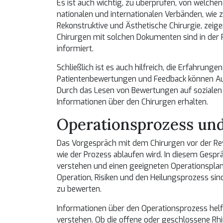
Es ist auch wichtig, zu überprüfen, von welchen In
nationalen und internationalen Verbänden, wie z
Rekonstruktive und Ästhetische Chirurgie, zeige
Chirurgen mit solchen Dokumenten sind in der
informiert.
Schließlich ist es auch hilfreich, die Erfahrung
Patientenbewertungen und Feedback können Au
Durch das Lesen von Bewertungen auf soziale
Informationen über den Chirurgen erhalten.
Operationsprozess un
Das Vorgespräch mit dem Chirurgen vor der Revi
wie der Prozess ablaufen wird. In diesem Gespr
verstehen und einen geeigneten Operationsplan z
Operation, Risiken und den Heilungsprozess sin
zu bewerten.
Informationen über den Operationsprozess helf
verstehen. Ob die offene oder geschlossene Rhi