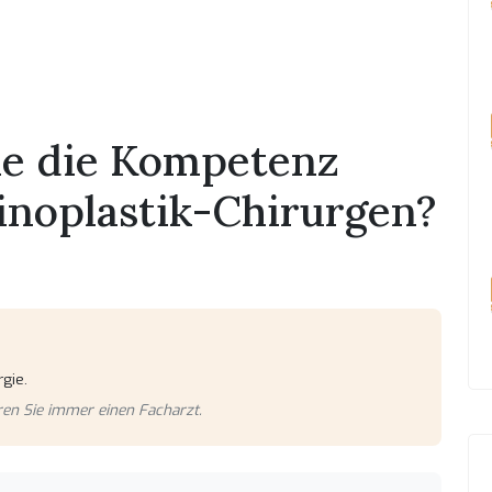
ie die Kompetenz
inoplastik-Chirurgen?
gie.
eren Sie immer einen Facharzt.