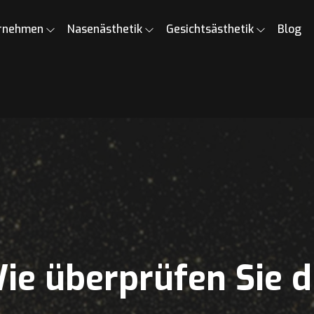
rnehmen
Nasenästhetik
Gesichtsästhetik
Blog
ie überprüfen Sie d