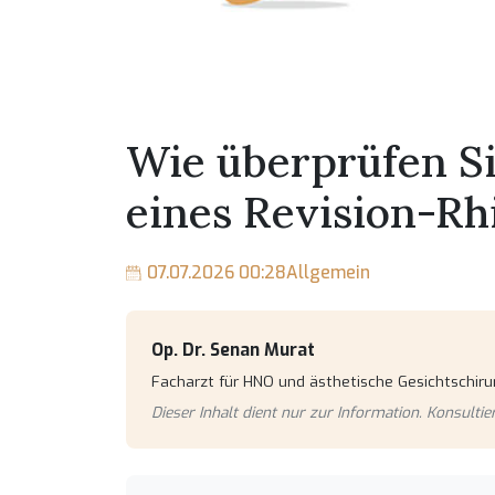
Wie überprüfen S
eines Revision-Rh
07.07.2026 00:28
Allgemein
Op. Dr. Senan Murat
Facharzt für HNO und ästhetische Gesichtschirur
Dieser Inhalt dient nur zur Information. Konsulti