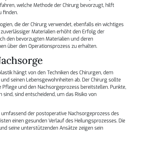
ahren, welche Methode der Chirurg bevorzugt, hilft
u finden.
ogien, die der Chirurg verwendet, ebenfalls ein wichtiges
 zuverlässiger Materialien erhöht den Erfolg der
nach den bevorzugten Materialien und deren
nen über den Operationsprozess zu erhalten.
Nachsorge
plastik hängt von den Techniken des Chirurgen, dem
und seinen Lebensgewohnheiten ab. Der Chirurg sollte
ve Pflege und den Nachsorgeprozess bereitstellen. Punkte,
 sind, sind entscheidend, um das Risiko von
, wie umfassend der postoperative Nachsorgeprozess des
isten einen gesunden Verlauf des Heilungsprozesses. Die
und seine unterstützenden Ansätze zeigen sein